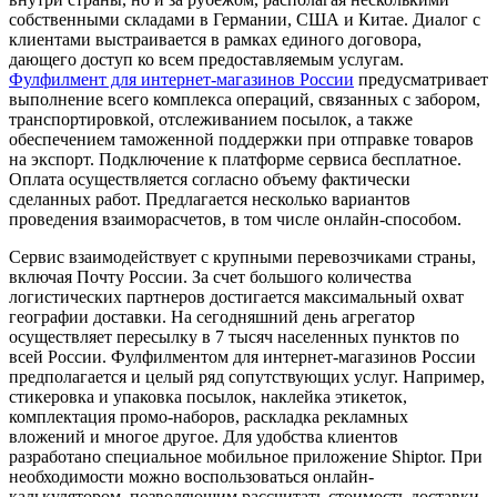
собственными складами в Германии, США и Китае. Диалог с
клиентами выстраивается в рамках единого договора,
дающего доступ ко всем предоставляемым услугам.
Фулфилмент для интернет-магазинов России
предусматривает
выполнение всего комплекса операций, связанных с забором,
транспортировкой, отслеживанием посылок, а также
обеспечением таможенной поддержки при отправке товаров
на экспорт. Подключение к платформе сервиса бесплатное.
Оплата осуществляется согласно объему фактически
сделанных работ. Предлагается несколько вариантов
проведения взаиморасчетов, в том числе онлайн-способом.
Сервис взаимодействует с крупными перевозчиками страны,
включая Почту России. За счет большого количества
логистических партнеров достигается максимальный охват
географии доставки. На сегодняшний день агрегатор
осуществляет пересылку в 7 тысяч населенных пунктов по
всей России. Фулфилментом для интернет-магазинов России
предполагается и целый ряд сопутствующих услуг. Например,
стикеровка и упаковка посылок, наклейка этикеток,
комплектация промо-наборов, раскладка рекламных
вложений и многое другое. Для удобства клиентов
разработано специальное мобильное приложение Shiptor. При
необходимости можно воспользоваться онлайн-
калькулятором, позволяющим рассчитать стоимость доставки,