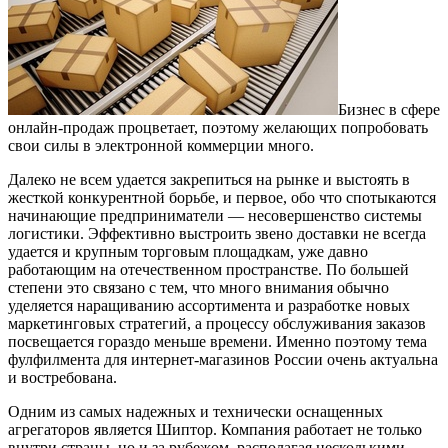
Бизнес в сфере
онлайн-продаж процветает, поэтому желающих попробовать
свои силы в электронной коммерции много.
Далеко не всем удается закрепиться на рынке и выстоять в
жесткой конкурентной борьбе, и первое, обо что спотыкаются
начинающие предприниматели — несовершенство системы
логистики. Эффективно выстроить звено доставки не всегда
удается и крупным торговым площадкам, уже давно
работающим на отечественном пространстве. По большей
степени это связано с тем, что много внимания обычно
уделяется наращиванию ассортимента и разработке новых
маркетинговых стратегий, а процессу обслуживания заказов
посвещается гораздо меньше времени. Именно поэтому тема
фулфилмента для интернет-магазинов России очень актуальна
и востребована.
Одним из самых надежных и технически оснащенных
агрегаторов является Шиптор. Компания работает не только
внутри страны, но и за рубежом, располагая несколькими