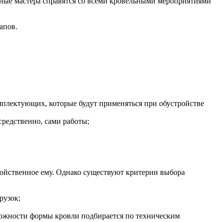
ные мастера справятся со всеми кровельными мероприятиями
апов.
комплектующих, которые будут применяться при обустройстве
средственно, сами работы;
войственное ему. Однако существуют критерии выбора
рузок;
ложности формы кровли подбирается по техническим