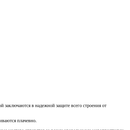
ой заключаются в надежной защите всего строения от
иваются плачевно.