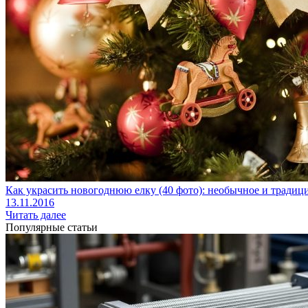
Как украсить новогоднюю елку (40 фото): необычное и тради
13.11.2016
Читать далее
Популярные статьи