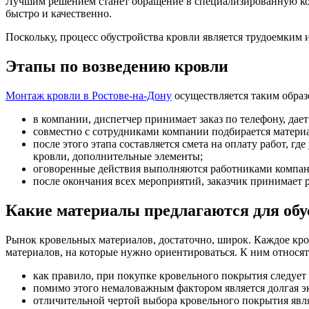
Лучшим решением станет обращение в специализированную ко
быстро и качественно.
Поскольку, процесс обустройства кровли является трудоемким 
Этапы по возведению кровли
Монтаж кровли в Ростове-на-Дону
осуществляется таким образ
в компании, диспетчер принимает заказ по телефону, дает
совместно с сотрудниками компании подбирается материа
после этого этапа составляется смета на оплату работ, г
кровли, дополнительные элементы;
оговоренные действия выполняются работниками компании,
после окончания всех мероприятий, заказчик принимает р
Какие материалы предлагаются для обу
Рынок кровельных материалов, достаточно, широк. Каждое кр
материалов, на которые нужно ориентироваться. К ним относят
как правило, при покупке кровельного покрытия следует
помимо этого немаловажным фактором является долгая эк
отличительной чертой выбора кровельного покрытия явл