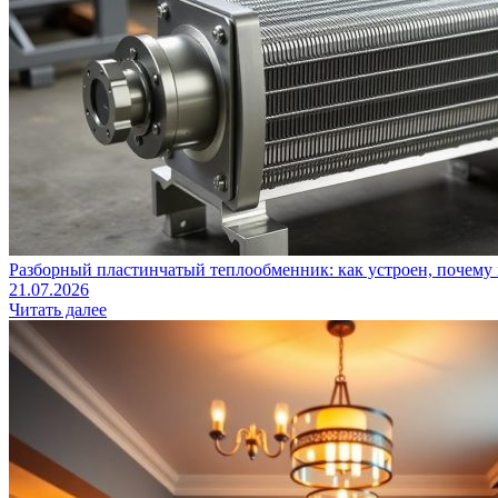
Разборный пластинчатый теплообменник: как устроен, почему 
21.07.2026
Читать далее