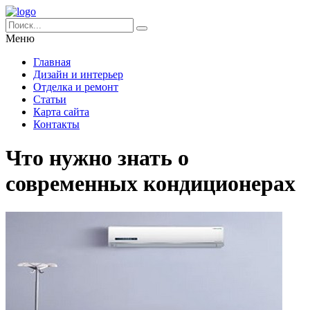
Меню
Главная
Дизайн и интерьер
Отделка и ремонт
Статьи
Карта сайта
Контакты
Что нужно знать о
современных кондиционерах