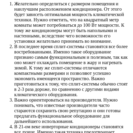
Желательно определиться с размером помещения и
наилучшим расположением кондиционера. От этого
будет зависеть оптимальная мощность климатической
техники. Нужно отметить, что на квадратный метр
комнаты может потребоваться до 100 Вт мощности. К
тому же кондиционеры могут быть напольными и
настенными, вследствие чего возможности его
установки желательно принимать во внимание.
В последнее время сплит-системы становятся все более
востребованными. Именно такое оборудование
признано самым функциональным и полезным, так как
оно может охлаждать помещение в жару и нагревать
зимой. К тому же сплит-системы отличаются
компактными размерами и позволяют успешно
экономить имеющееся пространство. Важно
приготовиться к тому, что сплит-системы обычно стоят
в 2-3 раза дороже, по сравнению с другими видами
климатического оборудования.
Важно ориентироваться на производителя. Нужно
понимать, что известные производители часто
стараются сохранить свою репутацию и они готовы
предлагать функциональное оборудование для
дальнейшего использования.
В 21-ом веке инверторные кондиционеры становятся
все лучше. Именно такая техника предотвращает