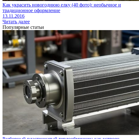
Как украсить новогоднюю елку (40 фото): необычное и
традиционное оформление
13.11.2016
Читать далее
Популярные статьи
Разборный пластинчатый теплообменник: как устроен,