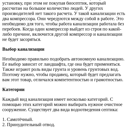
установку, при этом не покупая биосептик, который
рассчитан на большое количество людей. У других
производителей нет такого расчета. У такой канализации есть
два компрессора. Они чередуются между собой в работе. Это
необходимо для того, чтобы работа канализации работала без
перебоев. Когда один компрессор выйдет из строя по какой-
либо причине, включится другой компрессор и канализации
не будет засоряться.
Выбор канализации
Необходимо правильно подобрать автономную канализацию.
Ее выбор зависит от ландшафта, где она будет применяться.
Также играют роль виды грунта и уровень грунтовых вод.
Поэтому нужно, чтобы продавец, который будет предлагать
вам этот товар, отличался компетентностью и грамотностью.
Категории
Каждый вид канализация имеет несколько категорий. С
помощью этих категорий можно выбирать нужное очистное
сооружение. Существует два вида водоотведения септика:
1. Самотёчный.
2. Принудительный отвод.