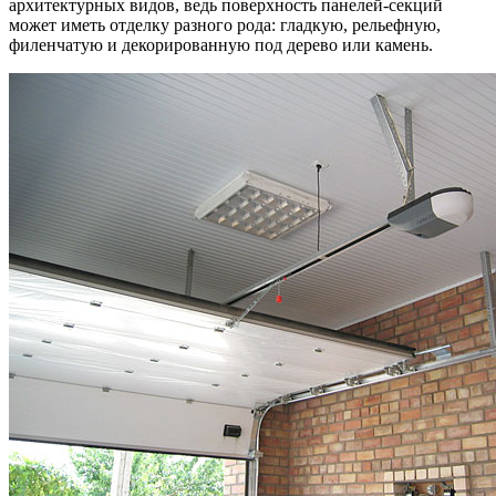
архитектурных видов, ведь поверхность панелей-секций
может иметь отделку разного рода: гладкую, рельефную,
филенчатую и декорированную под дерево или камень.