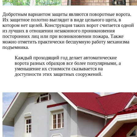
Добротным вариантом защиты являются поворотные ворота.
Их защитное полотно выглядит в виде цельного щита, в
котором нет щелей. Конструкция таких ворот считается одной
из лучших в отношении незаконного проникновения
посторонних лиц или при возникновении пожара. Также
можно отметить практически бесшумную работу механизма
подъемника.
Каждый проходящий год делает автоматические
ворота разных образцов все более популярными, а
уменьшение их стоимости сказывается на
доступности этих защитных сооружений.