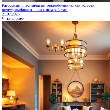
Разборный пластинчатый теплообменник: как устроен,
почему выбирают и как с ним работать
21.07.2026
Читать далее