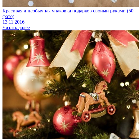
Красивая и необычная упаковка подарков своими руками (50
фото)
13.11.2016
Читать далее