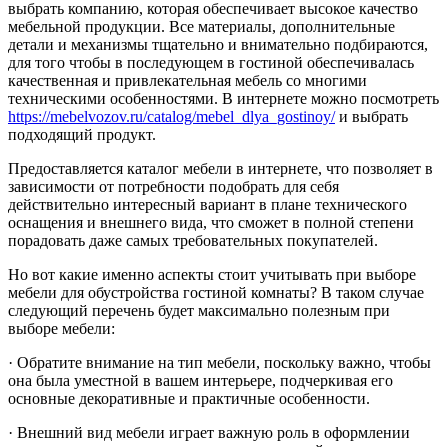
выбрать компанию, которая обеспечивает высокое качество
мебельной продукции. Все материалы, дополнительные
детали и механизмы тщательно и внимательно подбираются,
для того чтобы в последующем в гостиной обеспечивалась
качественная и привлекательная мебель со многими
техническими особенностями. В интернете можно посмотреть
https://mebelvozov.ru/catalog/mebel_dlya_gostinoy/
и выбрать
подходящий продукт.
Предоставляется каталог мебели в интернете, что позволяет в
зависимости от потребности подобрать для себя
действительно интересный вариант в плане технического
оснащения и внешнего вида, что сможет в полной степени
порадовать даже самых требовательных покупателей.
Но вот какие именно аспекты стоит учитывать при выборе
мебели для обустройства гостиной комнаты? В таком случае
следующий перечень будет максимально полезным при
выборе мебели:
· Обратите внимание на тип мебели, поскольку важно, чтобы
она была уместной в вашем интерьере, подчеркивая его
основные декоративные и практичные особенности.
· Внешний вид мебели играет важную роль в оформлении