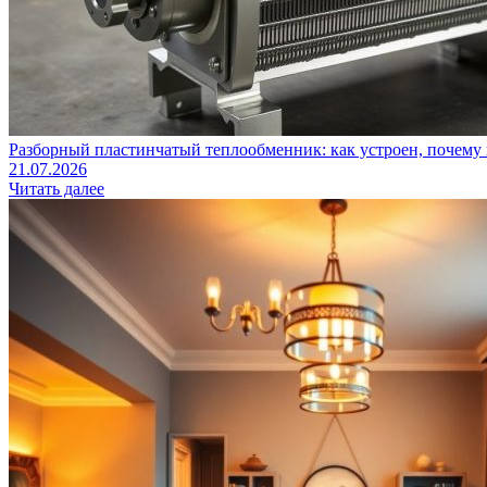
Разборный пластинчатый теплообменник: как устроен, почему 
21.07.2026
Читать далее