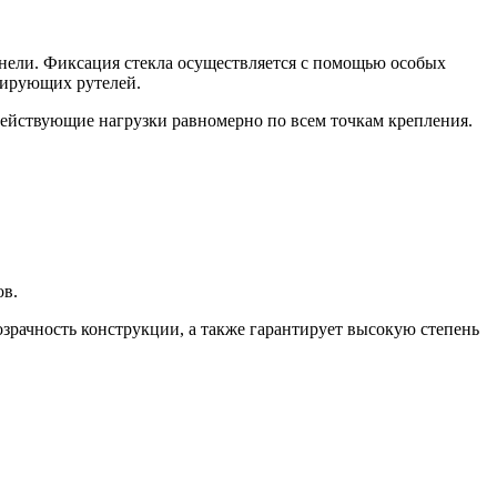
анели. Фиксация стекла осуществляется с помощью особых
сирующих рутелей.
 действующие нагрузки равномерно по всем точкам крепления.
ов.
озрачность конструкции, а также гарантирует высокую степень