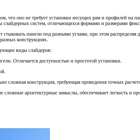
ом, что оно не требует установки несущих рам и профилей на п
ы слайдерных систем, отличающихся формами и размерами фик
ет стыковать панели под разными углами, при этом распределяя
бразных конструкциях.
дующие виды слайдеров:
игели. Отличается доступностью и простотой установки.
ой.
льно сложная конструкция, требующая проведения точных расчет
ые сложные архитектурные замыслы, обеспечивает легкость и пр