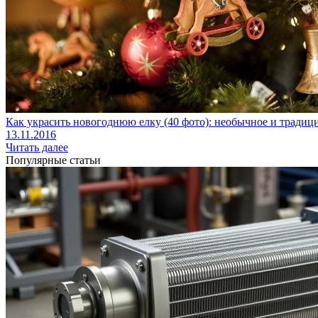
Как украсить новогоднюю елку (40 фото): необычное и тради
13.11.2016
Читать далее
Популярные статьи