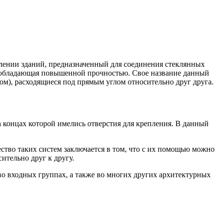
лении зданий, предназначенный для соединения стеклянных
, обладающая повышенной прочностью. Свое название данный
ом), расходящиеся под прямым углом относительно друг друга.
 концах которой имелись отверстия для крепления. В данный
тво таких систем заключается в том, что с их помощью можно
ительно друг к другу.
во входных группах, а также во многих других архитектурных