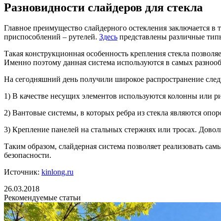
Разновидности слайдеров для стекла
Главное преимущество слайдерного остекления заключается в т
приспособлений – рутелей.
Здесь
представлены различные тип
Такая конструкционная особенность крепления стекла позволя
Именно поэтому данная система используются в самых разноо
На сегодняшний день получили широкое распространение сле
1) В качестве несущих элементов используются колонны или р
2) Вантовые системы, в которых ребра из стекла являются опор
3) Крепление панелей на стальных стержнях или тросах. Дово
Таким образом, слайдерная система позволяет реализовать сам
безопасности.
Источник:
kinlong.ru
26.03.2018
Рекомендуемые статьи