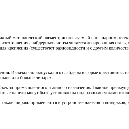
ежный металлический элемент, используемый в планарном остек
 изготовления спайдерных систем является легированная сталь
 для крепления (существуют разновидности и с другим количеств
ения. Изначально выпускались слайдеры в форме крестовины, на
еньше или больше четырех.
бъекты промышленного и жилого назначения. Главное преимущес
янные панели могут быть установлены под разными углами относ
 также широко применяются в устройстве навесов и козырьков, 