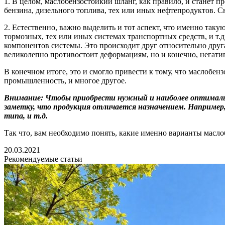
1. В целом, маслобензостойкий шланг, как правило, и станет п
бензина, дизельного топлива, тех или иных нефтепродуктов. Сю
2. Естественно, важно выделить и тот аспект, что именно так
тормозных, тех или иных системах транспортных средств, и т.
компонентов системы. Это происходит друг относительно друга.
великолепно противостоит деформациям, но и конечно, негати
В конечном итоге, это и смогло привести к тому, что маслобен
промышленность, и многое другое.
Внимание: Чтобы приобрести нужный и наиболее оптимальны
заметку, что продукция отличается назначением. Например
типа, и т.д.
Так что, вам необходимо понять, какие именно варианты масло
20.03.2021
Рекомендуемые статьи