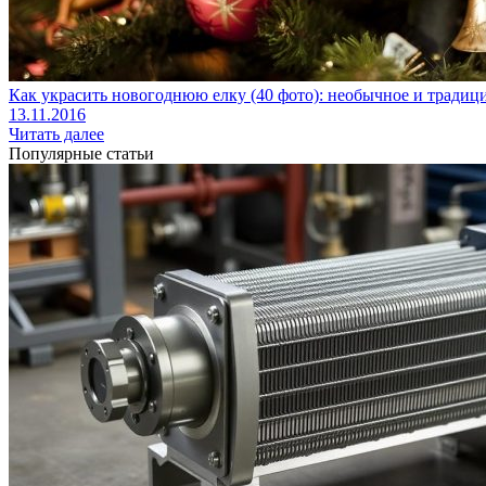
Как украсить новогоднюю елку (40 фото): необычное и тради
13.11.2016
Читать далее
Популярные статьи