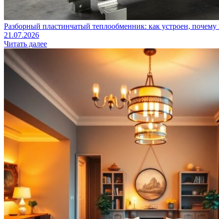
Разборный пластинчатый теплообменник: как устроен, почему 
21.07.2026
Читать далее