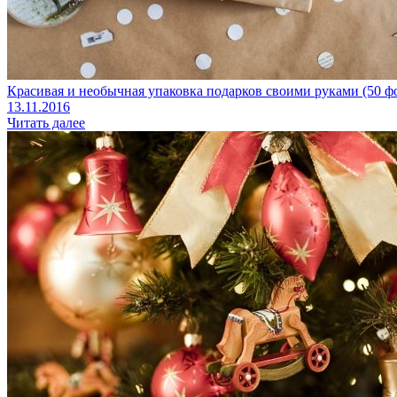
Красивая и необычная упаковка подарков своими руками (50 ф
13.11.2016
Читать далее