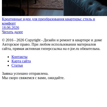
Креативные идеи для преобразования квартиры: стиль и
комфорт
18.06.2026
Читать далее
© 2016 - 2026 Copyright - Дизайн и ремонт в квартире и доме
Авторское право. При любом использовании материалов
сайта, прямая активная гиперссылка на e-joe.ru обязательна.
Контакты
Карта сайта
Статьи
Заявка успешно отправлена.
Мы скоро свяжемся с вами, ожидайте.