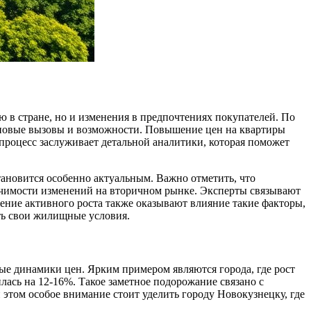
 в стране, но и изменения в предпочтениях покупателей. По
и новые вызовы и возможности. Повышение цен на квартиры
 процесс заслуживает детальной аналитики, которая поможет
ановится особенно актуальным. Важно отметить, что
начимости изменений на вторичном рынке. Эксперты связывают
ение активного роста также оказывают влияние такие факторы,
ть свои жилищные условия.
ные динамики цен. Ярким примером являются города, где рост
лась на 12-16%. Такое заметное подорожание связано с
этом особое внимание стоит уделить городу Новокузнецку, где