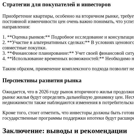
Стратегии для покупателей и инвесторов
Приобретение квартиры, особенно на вторичном рынке, требуе
постоянной изменчивости цен очень важно понимать, что успе
направления:
1. **Оценка рынков:** Подробное исследование и консультаци
2. **Участие в альтернативных сделках:** В условиях ценовог
совместные покупки.
3. **Финансовое планирование:** Учет своей финансовой сит
4. **Использование временных возможностей:** Необходимо на
Таким образом, применение комплексного подхода позволит не
Перспективы развития рынка
Ожидается, что в 2026 году рынок вторичного жилья продолжи
рынке жилья будут определять дальнейшую динамику цен. Несм
недвижимости также наблюдаются изменения в потребительских
Кроме того, стоит отметить, что инвесторы должны быть готов
государственные программы поддержки ипотеки будут расшире
Заключение: выводы и рекомендации