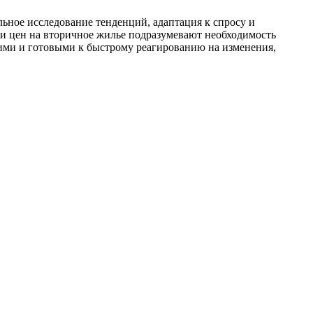
ное исследование тенденций, адаптация к спросу и
и цен на вторичное жилье подразумевают необходимость
ими и готовыми к быстрому реагированию на изменения,