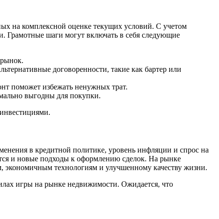
ных на комплексной оценке текущих условий. С учетом
и. Грамотные шаги могут включать в себя следующие
 рынок.
альтернативные договоренности, такие как бартер или
онт поможет избежать ненужных трат.
имально выгодны для покупки.
 инвестициями.
менения в кредитной политике, уровень инфляции и спрос на
тся и новые подходы к оформлению сделок. На рынке
ам, экономичным технологиям и улучшенному качеству жизни.
вилах игры на рынке недвижимости. Ожидается, что