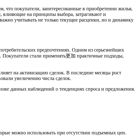
м, что покупатели, заинтересованные в приобретении жилья,
ы, влияющие на принципы выбора, затрагивают и
важно учитывать не только текущие расценки, но и динамику
 потребительских предпочтениях. Одним из серьезнейших
нок. Покупатели стали применять更加 практичные подходы,
влияет на активизацию сделок. В последние месяцы рост
вовали увеличению числа сделок.
снове данных наблюдений о тенденциях спроса и предложения.
торые можно использовать при отсутствии подъемных цен.