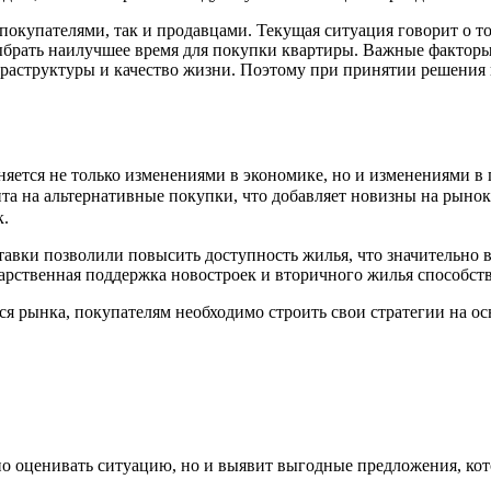
окупателями, так и продавцами. Текущая ситуация говорит о то
ыбрать наилучшее время для покупки квартиры. Важные фактор
раструктуры и качество жизни. Поэтому при принятии решения 
няется не только изменениями в экономике, но и изменениями в
ента на альтернативные покупки, что добавляет новизны на ры
к.
тавки позволили повысить доступность жилья, что значительно 
арственная поддержка новостроек и вторичного жилья способст
ся рынка, покупателям необходимо строить свои стратегии на о
но оценивать ситуацию, но и выявит выгодные предложения, ко