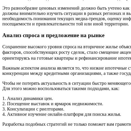
Это разнообразие ценовых изменений должно быть учтено как п
должны внимательно изучить ситуации в разных регионах и в
необходимость понимания текущих медиа-трендов, оценку инф
посещаемости и привлекательности той или иной территории.
Анализ спроса и предложение на рынке
Сохранение высокого уровня спроса на вторичное жилье объяс
факторов, способствующих росту сделок, стало смещение акц
ориентируясь на готовые квартиры и рефинансирование ипоте
Важным аспектом анализа является то, что низкие ипотечные с
конкуренции между кредитными организациями, а также госуд
Чтобы не потерять актуальность в ситуации быстро меняющего
Для этого можно воспользоваться такими подходами, как:
1. Анализ динамики цен.
2. Посещение выставок и ярмарок недвижимости.
3. Консультации с риелторами.
4. Активное изучение онлайн-платформ для поиска жилья.
Разработка подобных стратегий не только поможет вам грамот