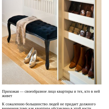
Прихожая — своеобразное лицо квартиры и тех, кто в ней
живет
К сожалению большинство людей не придает должного
внимания тому как квартира обставлена в этой части.