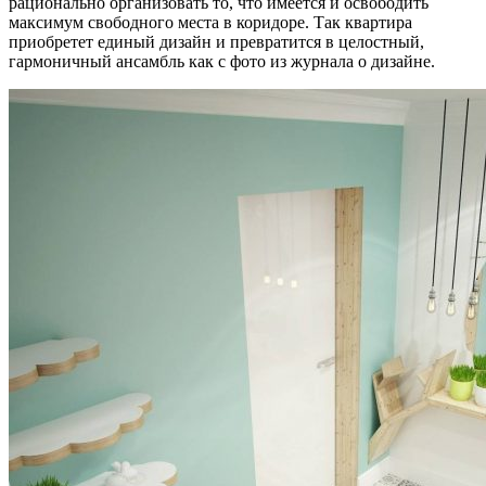
рационально организовать то, что имеется и освободить
максимум свободного места в коридоре. Так квартира
приобретет единый дизайн и превратится в целостный,
гармоничный ансамбль как с фото из журнала о дизайне.