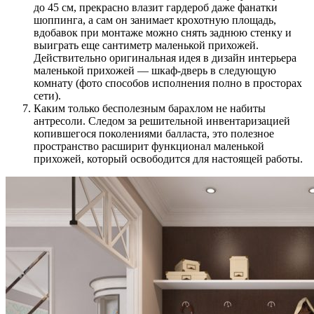
до 45 см, прекрасно влазит гардероб даже фанатки
шоппинга, а сам он занимает крохотную площадь,
вдобавок при монтаже можно снять заднюю стенку и
выиграть еще сантиметр маленькой прихожей.
Действительно оригинальная идея в дизайн интерьера
маленькой прихожей — шкаф-дверь в следующую
комнату (фото способов исполнения полно в просторах
сети).
Каким только бесполезным барахлом не набиты
антресоли. Следом за решительной инвентаризацией
копившегося поколениями балласта, это полезное
пространство расширит функционал маленькой
прихожей, который освободится для настоящей работы.