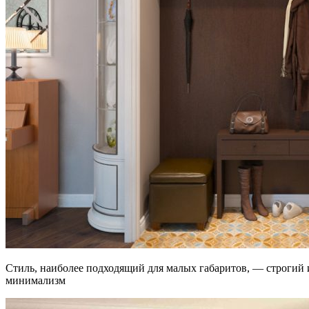
Стиль, наиболее подходящий для малых габаритов, — строгий
минимализм