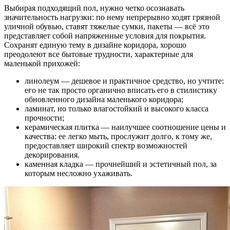
Выбирая подходящий пол, нужно четко осознавать
значительность нагрузки: по нему непрерывно ходят грязной
уличной обувью, ставят тяжелые сумки, пакеты — всё это
представляет собой напряженные условия для покрытия.
Сохранят единую тему в дизайне коридора, хорошо
преодолеют все бытовые трудности, характерные для
маленькой прихожей:
линолеум — дешевое и практичное средство, но учтите:
его не так просто органично вписать его в стилистику
обновленного дизайна маленького коридора;
ламинат, но только влагостойкий и высокого класса
прочности;
керамическая плитка — наилучшее соотношение цены и
качества: ее легко мыть, прослужит долго, к тому же,
предоставляет широкий спектр возможностей
декорирования.
каменная кладка — прочнейший и эстетичный пол, за
которым несложно ухаживать.