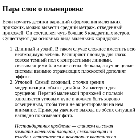
Пара слов о планировке
Если изучить десятки вариаций оформления маленьких
прихожих, можно вывести средний метраж, отведенный
прихожей. Он составляет чуть больше 5 квадратных метров.
Существуют два основных вида маленьких коридоров:
Длинный и узкий. В таком случае сложнее вместить всю
необходимую мебель. Расширяют площадь для глаза:
совсем темный пол с контрастными линиями,
связывающими ближние стены. Зеркала, а лучше целые
системы взаимно отражающих плоскостей дополнят
эффект.
Угловой. Самый сложный, с точки зрения
модернизации, объект дизайна. Характерен для
хрущевок. Перегиб маленькой прихожей с пользой
заполняется угловым купе и должен быть хорошо
освещенным, чтобы тени не акцентировали на нем
внимание. Примеры удачного выхода из обеих ситуаций
наглядно показывают фото.
Нестандартная проблема — слишком высокая
комната маленькой площади, смахивающая на
колодец, встречается в некоторых квартирах в