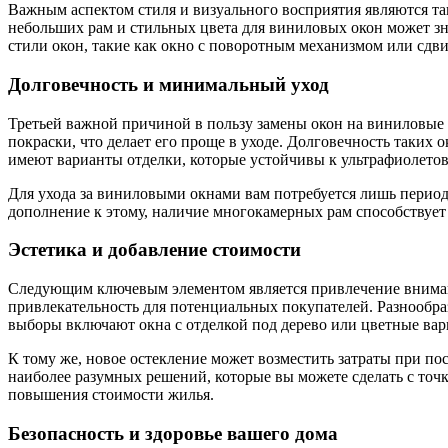
Важным аспектом стиля и визуального восприятия являются т
небольших рам и стильных цвета для виниловых окон может зн
стили окон, такие как окно с поворотным механизмом или сдв
Долговечность и минимальный уход
Третьей важной причиной в пользу замены окон на виниловые я
покраски, что делает его проще в уходе. Долговечность таких
имеют варианты отделки, которые устойчивы к ультрафиолетово
Для ухода за виниловыми окнами вам потребуется лишь период
дополнение к этому, наличие многокамерных рам способствует
Эстетика и добавление стоимости
Следующим ключевым элементом является привлечение внимани
привлекательность для потенциальных покупателей. Разнообраз
выборы включают окна с отделкой под дерево или цветные вар
К тому же, новое остекление может возместить затраты при 
наиболее разумных решений, которые вы можете сделать с точк
повышения стоимости жилья.
Безопасность и здоровье вашего дома