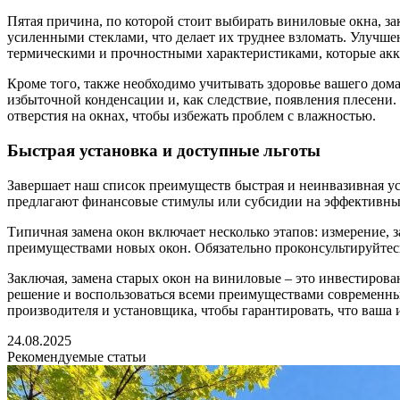
Пятая причина, по которой стоит выбирать виниловые окна, 
усиленными стеклами, что делает их труднее взломать. Улучше
термическими и прочностными характеристиками, которые акку
Кроме того, также необходимо учитывать здоровье вашего дом
избыточной конденсации и, как следствие, появления плесени
отверстия на окнах, чтобы избежать проблем с влажностью.
Быстрая установка и доступные льготы
Завершает наш список преимуществ быстрая и неинвазивная у
предлагают финансовые стимулы или субсидии на эффективные 
Типичная замена окон включает несколько этапов: измерение, за
преимуществами новых окон. Обязательно проконсультируйтесь
Заключая, замена старых окон на виниловые – это инвестиров
решение и воспользоваться всеми преимуществами современны
производителя и установщика, чтобы гарантировать, что ваша 
24.08.2025
Рекомендуемые статьи