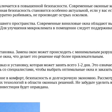
заключается в повышенной безопасности. Современные оконные
нная безопасность становится особенно актуальной, если у вас 
ратно разбиваясь, не производят острых осколков.
ашнего пространства. Современные виниловые окна обладают вы
. Для улучшения микроклимата в помещении следует поддержива
становка. Замена окон может происходить с минимальным разру
окна, что делает это решение ещё более привлекательным.
каз и установку, которая может занять всего 1-2 дня. Это означа
 со специалистами, чтобы выбрать оптимальные окна и заказать
ание в комфорт, безопасность и долгосрочную экономию. Рассмо
х технологий в области оконных решений. Не забудьте уделить
инвестиция будет оправдана.