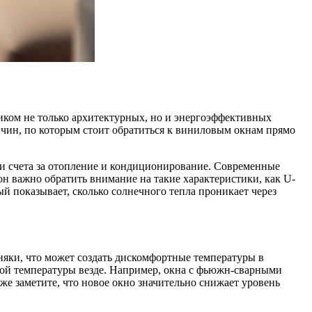
иком не только архитектурных, но и энергоэффективных
ичин, по которым стоит обратиться к виниловым окнам прямо
ши счета за отопление и кондиционирование. Современные
н важно обратить внимание на такие характеристики, как U-
й показывает, сколько солнечного тепла проникает через
яки, что может создать дискомфортные температуры в
ной температуры везде. Например, окна с фьюжн-сварными
е заметите, что новое окно значительно снижает уровень