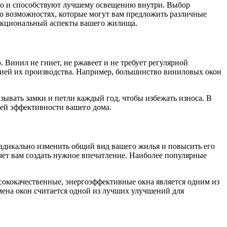
 но и способствуют лучшему освещению внутри. Выбор
о возможностях, которые могут вам предложить различные
функциональный аспекты вашего жилища.
 Винил не гниет, не ржавеет и не требует регулярной
огией их производства. Например, большинство виниловых окон
зывать замки и петли каждый год, чтобы избежать износа. В
щей эффективности вашего дома.
адикально изменить общий вид вашего жилья и повысить его
ляет вам создать нужное впечатление. Наиболее популярные
сококачественные, энергоэффективные окна является одним из
мена окон считается одной из лучших улучшений для