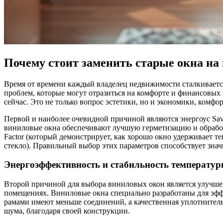
Почему стоит заменить старые окна на
Время от времени каждый владелец недвижимости сталкивается
проблем, которые могут отразиться на комфорте и финансовых 
сейчас. Это не только вопрос эстетики, но и экономики, комфор
Первой и наиболее очевидной причиной являются энергоус Savi
виниловые окна обеспечивают лучшую герметизацию и обработк
Factor (который демонстрирует, как хорошо окно удерживает т
стекло). Правильный выбор этих параметров способствует зна
Энергоэффективность и стабильность температу
Второй причиной для выбора виниловых окон является улучше
помещениях. Виниловые окна специально разработаны для эфф
рамами имеют меньше соединений, а качественная уплотнительн
шума, благодаря своей конструкции.