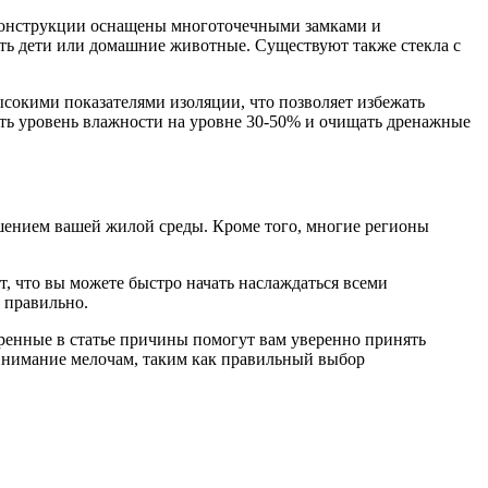
 конструкции оснащены многоточечными замками и
есть дети или домашние животные. Существуют также стекла с
сокими показателями изоляции, что позволяет избежать
ть уровень влажности на уровне 30-50% и очищать дренажные
шением вашей жилой среды. Кроме того, многие регионы
ет, что вы можете быстро начать наслаждаться всеми
 правильно.
тренные в статье причины помогут вам уверенно принять
 внимание мелочам, таким как правильный выбор