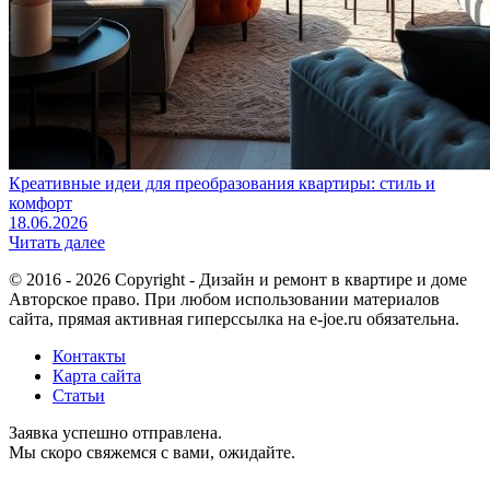
Креативные идеи для преобразования квартиры: стиль и
комфорт
18.06.2026
Читать далее
© 2016 - 2026 Copyright - Дизайн и ремонт в квартире и доме
Авторское право. При любом использовании материалов
сайта, прямая активная гиперссылка на e-joe.ru обязательна.
Контакты
Карта сайта
Статьи
Заявка успешно отправлена.
Мы скоро свяжемся с вами, ожидайте.