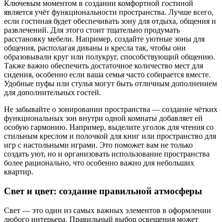
Ключевым моментом в создании комфортной гостиной
является учёт функциональности пространства. Лучше всего,
если гостиная будет обеспечивать зону для отдыха, общения и
развлечений. Для этого стоит тщательно продумать
расстановку мебели. Например, создайте уютные зоны для
общения, располагая диваны и кресла так, чтобы они
образовывали круг или полукруг, способствующий общению.
Также важно обеспечить достаточное количество мест для
сидения, особенно если ваша семья часто собирается вместе.
Удобные пуфы или стулья могут быть отличным дополнением
для дополнительных гостей.
Не забывайте о зонировании пространства — создание чётких
функциональных зон внутри одной комнаты добавляет ей
особую гармонию. Например, выделите уголок для чтения со
стильным креслом и полочкой для книг или пространство для
игр с настольными играми. Это поможет вам не только
создать уют, но и организовать использование пространства
более рационально, что особенно важно для небольших
квартир.
Свет и цвет: создание правильной атмосферы
Свет — это один из самых важных элементов в оформлении
любого интерьера. Правильный выбор освещения может