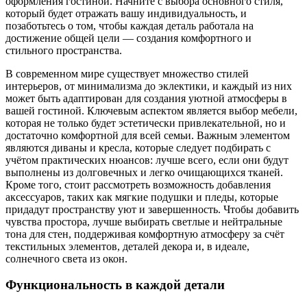
оформления гостиной. Начните с выбора основного стиля,
который будет отражать вашу индивидуальность, и
позаботьтесь о том, чтобы каждая деталь работала на
достижение общей цели — создания комфортного и
стильного пространства.
В современном мире существует множество стилей
интерьеров, от минимализма до эклектики, и каждый из них
может быть адаптирован для создания уютной атмосферы в
вашей гостиной. Ключевым аспектом является выбор мебели,
которая не только будет эстетически привлекательной, но и
достаточно комфортной для всей семьи. Важным элементом
являются диваны и кресла, которые следует подбирать с
учётом практических нюансов: лучше всего, если они будут
выполнены из долговечных и легко очищающихся тканей.
Кроме того, стоит рассмотреть возможность добавления
аксессуаров, таких как мягкие подушки и пледы, которые
придадут пространству уют и завершенность. Чтобы добавить
чувства простора, лучше выбирать светлые и нейтральные
тона для стен, поддерживая комфортную атмосферу за счёт
текстильных элементов, деталей декора и, в идеале,
солнечного света из окон.
Функциональность в каждой детали