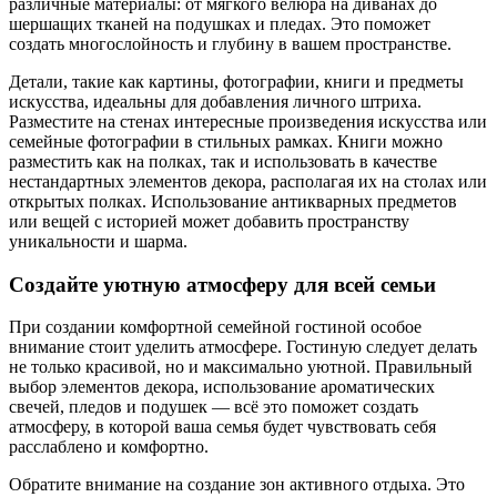
различные материалы: от мягкого велюра на диванах до
шершащих тканей на подушках и пледах. Это поможет
создать многослойность и глубину в вашем пространстве.
Детали, такие как картины, фотографии, книги и предметы
искусства, идеальны для добавления личного штриха.
Разместите на стенах интересные произведения искусства или
семейные фотографии в стильных рамках. Книги можно
разместить как на полках, так и использовать в качестве
нестандартных элементов декора, располагая их на столах или
открытых полках. Использование антикварных предметов
или вещей с историей может добавить пространству
уникальности и шарма.
Создайте уютную атмосферу для всей семьи
При создании комфортной семейной гостиной особое
внимание стоит уделить атмосфере. Гостиную следует делать
не только красивой, но и максимально уютной. Правильный
выбор элементов декора, использование ароматических
свечей, пледов и подушек — всё это поможет создать
атмосферу, в которой ваша семья будет чувствовать себя
расслаблено и комфортно.
Обратите внимание на создание зон активного отдыха. Это