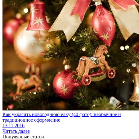
Как украсить новогоднюю елку (40 фото): необычное и
традиционное оформление
13.11.2016
Читать далее
Популярные статьи