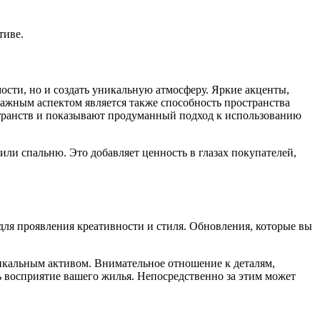
тиве.
ости, но и создать уникальную атмосферу. Яркие акценты,
ажным аспектом является также способность пространства
странств и показывают продуманный подход к использованию
ли спальню. Это добавляет ценность в глазах покупателей,
для проявления креативности и стиля. Обновления, которые вы
икальным активом. Внимательное отношение к деталям,
 восприятие вашего жилья. Непосредственно за этим может