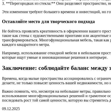
3. **Перегородках из стекла:** Они разделяют пространство, 
Эти изменения требуют большего времени и инвестиций, но г
Оставляйте место для творческого подхода
Не бойтесь проявлять креативность в оформлении вашего прост
такие как стены с художественными принтами или акцентные и
трансформироваться. Многофункциональная мебель, такая как 
каждого квадратного метра.
Например, использование откидной мебели в небольшом простра
которые ищут умные и инновационные решения в интерьере.
Заключение: соблюдайте баланс между
Времена, когда малые пространства ассоциировались с огранич
делаете, не только повысят ценность вашей недвижимости, но 
Важно помнить, что, несмотря на небольшие метры, правильно
использование многофункциональных решений и грамотное осв
последовать рост той самой ценности, которую вы стремитесь д
09.12.2025