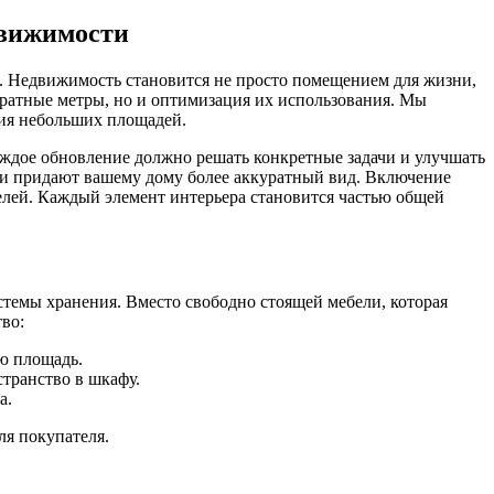
движимости
. Недвижимость становится не просто помещением для жизни,
адратные метры, но и оптимизация их использования. Мы
ния небольших площадей.
аждое обновление должно решать конкретные задачи и улучшать
о и придают вашему дому более аккуратный вид. Включение
елей. Каждый элемент интерьера становится частью общей
темы хранения. Вместо свободно стоящей мебели, которая
во:
ую площадь.
странство в шкафу.
а.
ля покупателя.