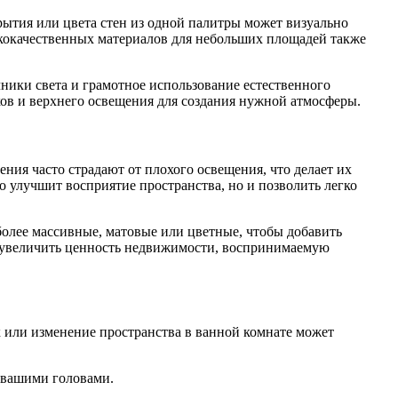
рытия или цвета стен из одной палитры может визуально
кокачественных материалов для небольших площадей также
чники света и грамотное использование естественного
ов и верхнего освещения для создания нужной атмосферы.
ния часто страдают от плохого освещения, что делает их
 улучшит восприятие пространства, но и позволить легко
более массивные, матовые или цветные, чтобы добавить
т, увеличить ценность недвижимости, воспринимаемую
 или изменение пространства в ванной комнате может
д вашими головами.