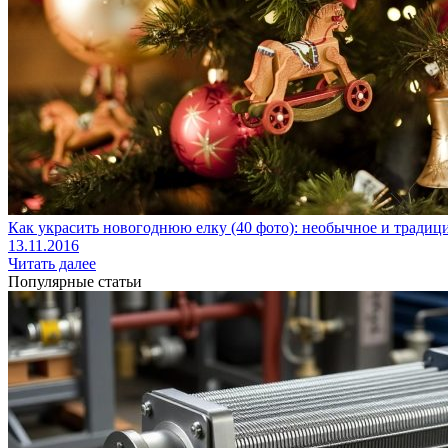
Как украсить новогоднюю елку (40 фото): необычное и тради
13.11.2016
Читать далее
Популярные статьи