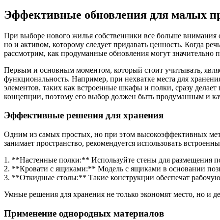
Эффективные обновления для малых пр
При выборе нового жилья собственники все больше внимания о
но и активом, которому следует придавать ценность. Когда ре
рассмотрим, как продуманные обновления могут значительно 
Первым и основным моментом, который стоит учитывать, являе
функциональность. Например, при нехватке места для хранени
элементов, таких как встроенные шкафы и полки, сразу делае
концепции, поэтому его выбор должен быть продуманным и к
Эффективные решения для хранения
Одним из самых простых, но при этом высокоэффективных мето
занимает пространство, рекомендуется использовать встроенны
1. **Настенные полки:** Используйте стены для размещения по
2. **Кровати с ящиками:** Модель с ящиками в основании позв
3. **Откидные столы:** Такие конструкции обеспечат рабочую 
Умные решения для хранения не только экономят место, но и 
Применение однородных материалов