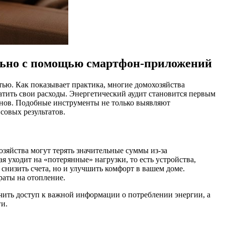
ельно с помощью смартфон-приложений
ью. Как показывает практика, многие домохозяйства
атить свои расходы. Энергетический аудит становится первым
онов. Подобные инструменты не только выявляют
совых результатов.
озяйства могут терять значительные суммы из-за
я уходит на «потерянные» нагрузки, то есть устройства,
 снизить счета, но и улучшить комфорт в вашем доме.
раты на отопление.
чить доступ к важной информации о потреблении энергии, а
ги.