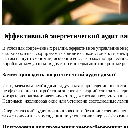
Эффективный энергетический аудит ва
В условиях современных реалий, эффективное управление энер
сталкиваются с «сюрпризами» в виде высокой стоимости электр
шагом на пути экономии, особенно когда его можно провести
«проблемные» участки в доме, но и предлагают конкретные реш
Зачем проводить энергетический аудит дома?
Итак, зачем вам необходимо задуматься о проведении энергетич
неэффективного потребления энергии. Средний счет за электри
которые используют электричество, даже когда находятся в вы
Например, изолировав окна или установив светодиодные лампы
Энергетический аудит можно провести и без привлечения спец
также получить рекомендации по улучшению энергоэффективнос
Приложения для проведения энергосбережения: 