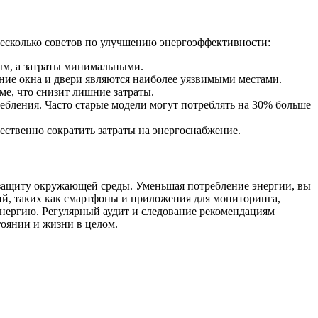
несколько советов по улучшению энергоэффективности:
ым, а затраты минимальными.
шние окна и двери являются наиболее уязвимыми местами.
ме, что снизит лишние затраты.
ебления. Часто старые модели могут потреблять на 30% больше
щественно сократить затраты на энергоснабжение.
в защиту окружающей среды. Уменьшая потребление энергии, вы
ий, таких как смартфоны и приложения для мониторинга,
энергию. Регулярный аудит и следование рекомендациям
тоянии и жизни в целом.