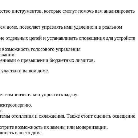
ство инструментов, которые смогут помочь вам анализировать
ем доме, позволяет управлять ими удаленно и в реальном
вне отдельных цепей и устанавливать оповещения для устройств
и возможность голосового управления.
овании.
вещениями о превышении бюджетных лимитов.
 участки в вашем доме.
т вам значительно упростить задачу:
электроэнергию.
т.
темы отопления и охлаждения. Также стоит оценить освещение
мотрите возможность их замены или модернизации.
вность вашего дома.