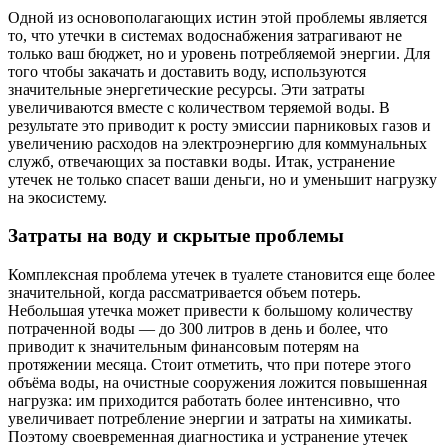
Одной из основополагающих истин этой проблемы является
то, что утечки в системах водоснабжения затрагивают не
только ваш бюджет, но и уровень потребляемой энергии. Для
того чтобы закачать и доставить воду, используются
значительные энергетические ресурсы. Эти затраты
увеличиваются вместе с количеством теряемой воды. В
результате это приводит к росту эмиссии парниковых газов и
увеличению расходов на электроэнергию для коммунальных
служб, отвечающих за поставки воды. Итак, устранение
утечек не только спасет ваши деньги, но и уменьшит нагрузку
на экосистему.
Затраты на воду и скрытые проблемы
Комплексная проблема утечек в туалете становится еще более
значительной, когда рассматривается объем потерь.
Небольшая утечка может привести к большому количеству
потраченной воды — до 300 литров в день и более, что
приводит к значительным финансовым потерям на
протяжении месяца. Стоит отметить, что при потере этого
объёма воды, на очистные сооружения ложится повышенная
нагрузка: им приходится работать более интенсивно, что
увеличивает потребление энергии и затраты на химикаты.
Поэтому своевременная диагностика и устранение утечек