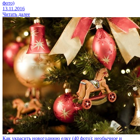
фото)
13.11.2016
Читать далее
Как украсить новогоднюю елку (40 фото): необычное и