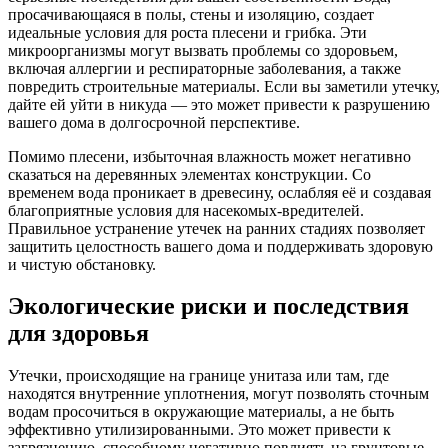
просачивающаяся в полы, стены и изоляцию, создает
идеальные условия для роста плесени и грибка. Эти
микроорганизмы могут вызвать проблемы со здоровьем,
включая аллергии и респираторные заболевания, а также
повредить строительные материалы. Если вы заметили утечку,
дайте ей уйти в никуда — это может привести к разрушению
вашего дома в долгосрочной перспективе.
Помимо плесени, избыточная влажность может негативно
сказаться на деревянных элементах конструкции. Со
временем вода проникает в древесину, ослабляя её и создавая
благоприятные условия для насекомых-вредителей.
Правильное устранение утечек на ранних стадиях позволяет
защитить целостность вашего дома и поддерживать здоровую
и чистую обстановку.
Экологические риски и последствия
для здоровья
Утечки, происходящие на границе унитаза или там, где
находятся внутренние уплотнения, могут позволять сточным
водам просочиться в окружающие материалы, а не быть
эффективно утилизированными. Это может привести к
загрязнению, способному негативно повлиять на грунтовые