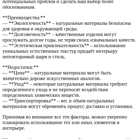
потенциальных проблем и сделать ваш выбор более
обоснованным.
**Преимущества:**
— **Экологичность** – натуральные материалы безопасны
для здоровья и окружающей среды.
— **Долговечность** – качественные изделия могут
прослужить долгие годы, не теряя своих изначальных качеств.
— **Эстетическая привлекательность** – использование
уникальных естественных текстур придаёт интерьеру
неповторимый шарм и стиль.
**Недостатки:**
— **Цена** – натуральные материалы могут быть
значительно дороже искусственных аналогов.
— **Уход** – некоторые натуральные материалы требуют
определенного ухода и не переносят воздействия
определенных химических веществ.
— **Транспортировка** – вес и объем натуральных
материалов могут обременять процесс доставки и установки.
Принимая во внимание все эти факторы, можно уверенно
планировать использование тех или иных элементов в
интерьере.