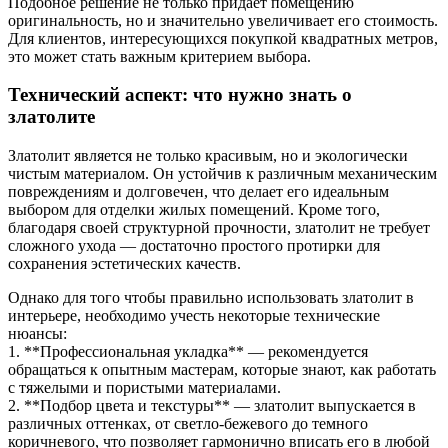
Подобное решение не только придаёт помещению
оригинальность, но и значительно увеличивает его стоимость.
Для клиентов, интересующихся покупкой квадратных метров,
это может стать важным критерием выбора.
Технический аспект: что нужно знать о
златолите
Златолит является не только красивым, но и экологически
чистым материалом. Он устойчив к различным механическим
повреждениям и долговечен, что делает его идеальным
выбором для отделки жилых помещений. Кроме того,
благодаря своей структурной прочности, златолит не требует
сложного ухода — достаточно простого протирки для
сохранения эстетических качеств.
Однако для того чтобы правильно использовать златолит в
интерьере, необходимо учесть некоторые технические
нюансы:
1. **Профессиональная укладка** — рекомендуется
обращаться к опытным мастерам, которые знают, как работать
с тяжелыми и пористыми материалами.
2. **Подбор цвета и текстуры** — златолит выпускается в
различных оттенках, от светло-бежевого до темного
коричневого, что позволяет гармонично вписать его в любой