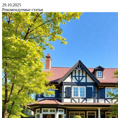
29.10.2025
Рекомендуемые статьи