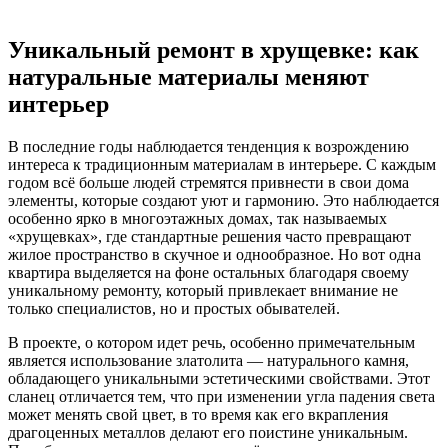
Уникальный ремонт в хрущевке: как
натуральные материалы меняют
интерьер
В последние годы наблюдается тенденция к возрождению
интереса к традиционным материалам в интерьере. С каждым
годом всё больше людей стремятся привнести в свои дома
элементы, которые создают уют и гармонию. Это наблюдается
особенно ярко в многоэтажных домах, так называемых
«хрущевках», где стандартные решения часто превращают
жилое пространство в скучное и однообразное. Но вот одна
квартира выделяется на фоне остальных благодаря своему
уникальному ремонту, который привлекает внимание не
только специалистов, но и простых обывателей.
В проекте, о котором идет речь, особенно примечательным
является использование златолита — натурального камня,
обладающего уникальными эстетическими свойствами. Этот
сланец отличается тем, что при изменении угла падения света
может менять свой цвет, в то время как его вкрапления
драгоценных металлов делают его поистине уникальным.