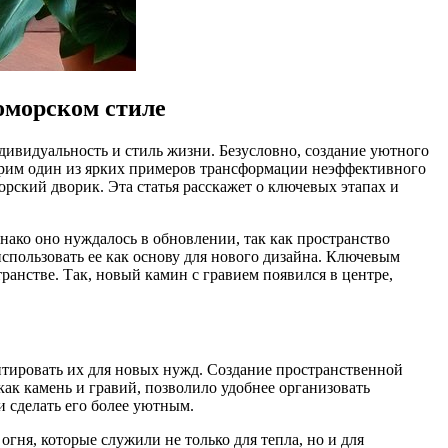
номорском стиле
ндивидуальность и стиль жизни. Безусловно, создание уютного
отрим один из ярких примеров трансформации неэффективного
рский дворик. Эта статья расскажет о ключевых этапах и
ако оно нуждалось в обновлении, так как пространство
пользовать ее как основу для нового дизайна. Ключевым
анстве. Так, новый камин с гравием появился в центре,
птировать их для новых нужд. Создание пространственной
ак камень и гравий, позволило удобнее организовать
и сделать его более уютным.
гня, которые служили не только для тепла, но и для