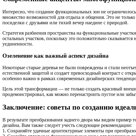
Интересно, что создание функциональных зон не ограничилось 
множество возможностей для отдыха и общения. Это не только 
посиделки с друзьями или тихий вечер наедине с природой.
Стратегия разбиения пространства на функциональные участки
остальных участков, поскольку это положительно сказывается 
уединенности.
Озеленение как важный аспект дизайна
Некоторые старые деревья не были повреждены и стали неотъ
естественной защитой и создает превосходный контраст с отк
особенно важно в рамках современных дизайнерских тенденций
Цель этой трансформации — не только создать красивый внешни
продемонстрировал, как можно перенастроить пустое или забы
Заключение: советы по созданию идеаль
В результате преобразования заднего двора мы видим пример 
дизайна. Вам также следует учесть следующие рекомендации:
1. Сохраняйте удачные архитектурные элементы при преобразо