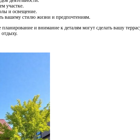
дов деятельности.
ем участке.
голы и освещение.
ать вашему стилю жизни и предпочтениям.
 планирование и внимание к деталям могут сделать вашу террасу
 отдыху.