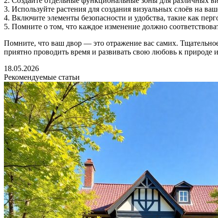
2. Создайте отдельные функциональные зоны для различных ви
3. Используйте растения для создания визуальных слоёв на ваш
4. Включите элементы безопасности и удобства, такие как пер
5. Помните о том, что каждое изменение должно соответствов
Помните, что ваш двор — это отражение вас самих. Тщательное
приятно проводить время и развивать свою любовь к природе и
18.05.2026
Рекомендуемые статьи