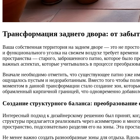
Трансформация заднего двора: от забыт
Ваша собственная территория на заднем дворе — это не просто
и функционального уголка на свежем воздухе требует времени
пространства — старого, заброшенного патио, которое было п
важных аспектах, которые учитывались в процессе преобразов
Вначале необходимо отметить, что существующее патио уже им
ощущалось пустым и недоработанным. Вместо того чтобы полн
моментом в данной трансформации стало создание зон, которы
обрамленный кирпичной границей, что одновременно добавило 
Создание структурного баланса: преобразование 
Интересный подход к дизайнерскому решению был принят, ког
структуры предлагается реализовать через асимметрию и много
пространство, подсознательно разделяя его на зоны. Эта прост
Не менее важно создать разнообразные зоны для отдыха. Вдоль 