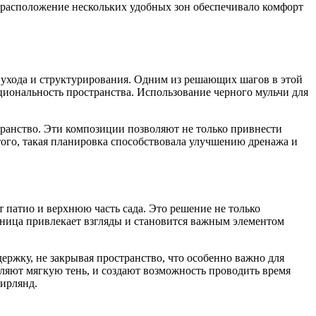
 расположение нескольких удобных зон обеспечивало комфорт
о ухода и структурирования. Одним из решающих шагов в этой
циональность пространства. Использование черного мульчи для
транство. Эти композиции позволяют не только привнести
 того, такая планировка способствовала улучшению дренажа и
 патио и верхнюю часть сада. Это решение не только
тница привлекает взгляды и становится важным элементом
ержку, не закрывая пространство, что особенно важно для
вляют мягкую тень, и создают возможность проводить время
гирлянд.