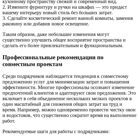
кухонному пространству свежий и современный вид.
2. Измените фурнитуру и ручки на шкафах — это придаст
вашему интерьеру новый стиль без больших затрат.
3. Сделайте косметический ремонт ванной комнаты, заменив
раковину или добавив новое освещение.
Таким образом, даже небольшие изменения могут
существенно улучшить общее восприятие пространства и
сделать его более привлекательным и функциональным.
Профессиональные рекомендации по
совместным проектам
Среди подрядчиков наблюдается тенденция к совместному
предложению услуг для минимизации затрат и повышения
эффективности. Многие профессионалы осознают изменение
предпочтений клиентов и адаптируют свои предложения. Это
включает в себя объединение нескольких мелких проектов в
один масштабный для снижения общих затрат на труд и
время. Например, можно одновременно провести чистку окон
и водостоков, что существенно сократит время на выполнение
работ.
Рекомендуемые шаги для работы с подрядчиками: