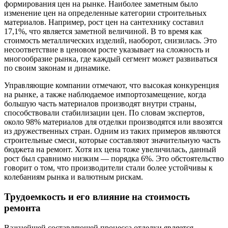
формирования цен на рынке. Наиболее заметным было
изменение цен на определенные категории строительных
материалов. Например, рост цен на сантехнику составил
17,1%, что является заметной величиной. В то время как
стоимость металлических изделий, наоборот, снизилась. Это
несоответствие в ценовом росте указывает на сложность и
многообразие рынка, где каждый сегмент может развиваться
по своим законам и динамике.
Управляющие компании отмечают, что высокая конкуренция
на рынке, а также наблюдаемое импортозамещение, когда
большую часть материалов производят внутри страны,
способствовали стабилизации цен. По словам экспертов,
около 98% материалов для отделки производятся или ввозятся
из дружественных стран. Одним из таких примеров являются
строительные смеси, которые составляют значительную часть
бюджета на ремонт. Хотя их цена тоже увеличилась, данный
рост был сравнимо низким — порядка 6%. Это обстоятельство
говорит о том, что производители стали более устойчивы к
колебаниям рынка и валютным рискам.
Трудоемкость и его влияние на стоимость
ремонта
Важнейшей составляющей процесса отделки является