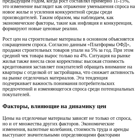
предыдущим годом, когда рост составлял примерно 11-15%,
это изменение выглядит как отражение уменьшения спроса на
новое жилье и усиления конкурентной среды среди
производителей. Таким образом, мы наблюдаем, как
экономические факторы, такие как инфляция и конкуренция,
формируют новые ценовые реалии.
Рост цен на строительные материалы в основном объясняется
сокращением спроса. Согласно данным «Платформы ОФД»,
продажи строительных товаров упали на 5% за год. При этом
средний чек товара вырос только на 4%. Ситуация на рынке
жилья также внесла свои коррективы: высокая стоимость
кредитования заставляет покупателей обращать внимание на
квартиры с отделкой от застройщика, что снижает активность
на рынке отделочных материалов. Эта тенденция
подчеркивает важность понимания потребительских
предпочтений и изменяющегося спроса среди потенциальных
покупателей.
Факторы, влияющие на динамику цен
Цены на отделочные материалы зависят не только от спроса,
но и от множества других факторов. Экономические
изменения, валютные колебания, стоимость труда и аренды
выступают значительными определяющими факторами