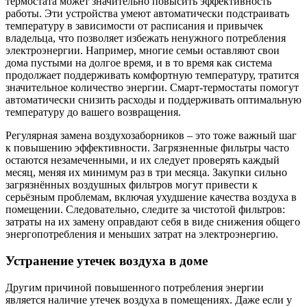
термостата может значительно повысить эффективность
работы. Эти устройства умеют автоматически подстраивать
температуру в зависимости от расписания и привычек
владельца, что позволяет избежать ненужного потребления
электроэнергии. Например, многие семьи оставляют свои
дома пустыми на долгое время, и в то время как система
продолжает поддерживать комфортную температуру, тратится
значительное количество энергии. Смарт-термостаты помогут
автоматически снизить расходы и поддерживать оптимальную
температуру до вашего возвращения.
Регулярная замена воздухозаборников – это тоже важный шаг
к повышению эффективности. Загрязненные фильтры часто
остаются незамеченными, и их следует проверять каждый
месяц, меняя их минимум раз в три месяца. Закупки сильно
загрязнённых воздушных фильтров могут привести к
серьёзным проблемам, включая ухудшение качества воздуха в
помещении. Следовательно, следите за чистотой фильтров:
затраты на их замену оправдают себя в виде снижения общего
энергопотребления и меньших затрат на электроэнергию.
Устранение утечек воздуха в доме
Другим причиной повышенного потребления энергии
является наличие утечек воздуха в помещениях. Даже если у