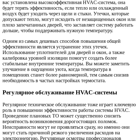
вас установлена высокоэффективная HVAC-система, она
будет терять эффективность, если тепло или охлажденный
воздух будет уходить через щели и стыки. Утечки, которые
допускают тепло, могут исходить от незащищенных окон или
плохо запечатанных дверей, что заставляет систему работать
дольше, чтобы поддерживать нужную температуру.
Одним из самых дешевых способов повышения общей
эффективности является устранение этих утечек.
Использование уплотнителей для дверей и окон, а также
калибровка уровней изоляции помогут создать более
стабильные внутренние температуры. Вы можете заметить
улучшение в ощущении уюта, когда температура в
помещениях станет более равномерной, тем самым снизив
необходимость в частых настройках термостата.
Регулярное обслуживание HVAC-системы
Регулярное техническое обслуживание тоже играет ключевую
роль в повышении эффективности работы системы HVAC.
Проведение плановых ТО может существенно снизить
вероятность возникновения дорогостоящих поломок.
Неисправности могут не проявляться сразу, но именно они
могут стать причиной резкого увеличения расходов на
электроэнергию. Регулярные осмотры профессионалов