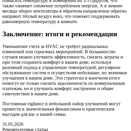
повысить температуру в помещении на 3-5 градусов, что
также означает снижение потребления энергии. А в зимние
месяцы оборот вентилятора в обратном направлении обратно
направит тёплый воздух вниз, что поможет поддерживать
равномерную температуру в комнате.
Заключение: итоги и рекомендации
Уменьшение счета за HVAC не требует радикальных
изменений или серьезных мероприятий. В большинстве
случаев можно улучшить эффективность, снизить затраты и
при этом сохранить комфорт в вашем доме, используя
разумный подход к управлению температурой, регулярное
обслуживание систем и осуществляя небольшие, но значимые
улучшения в вашем доме. Эти стратегии в конечном итоге
помогут не только снизить задолженность по коммунальным
платежам, но и улучшить комфорт, настроение и общее
самочувствие в вашем доме.
Постоянная vigilance и небольшой набор улучшений могут
привести к значительным финансовым и практическим
выгодам для вас и вашей семьи.
31.05.2026
Рекомендуемые статьи