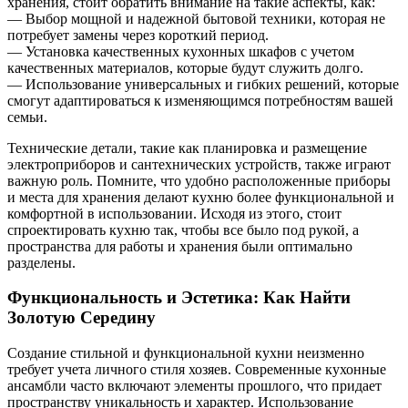
хранения, стоит обратить внимание на такие аспекты, как:
— Выбор мощной и надежной бытовой техники, которая не
потребует замены через короткий период.
— Установка качественных кухонных шкафов с учетом
качественных материалов, которые будут служить долго.
— Использование универсальных и гибких решений, которые
смогут адаптироваться к изменяющимся потребностям вашей
семьи.
Технические детали, такие как планировка и размещение
электроприборов и сантехнических устройств, также играют
важную роль. Помните, что удобно расположенные приборы
и места для хранения делают кухню более функциональной и
комфортной в использовании. Исходя из этого, стоит
спроектировать кухню так, чтобы все было под рукой, а
пространства для работы и хранения были оптимально
разделены.
Функциональность и Эстетика: Как Найти
Золотую Середину
Создание стильной и функциональной кухни неизменно
требует учета личного стиля хозяев. Современные кухонные
ансамбли часто включают элементы прошлого, что придает
пространству уникальность и характер. Использование