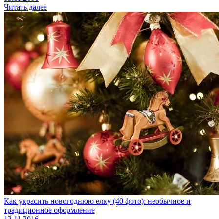
Читать далее
Как украсить новогоднюю елку (40 фото): необычное и
традиционное оформление
13.11.2016