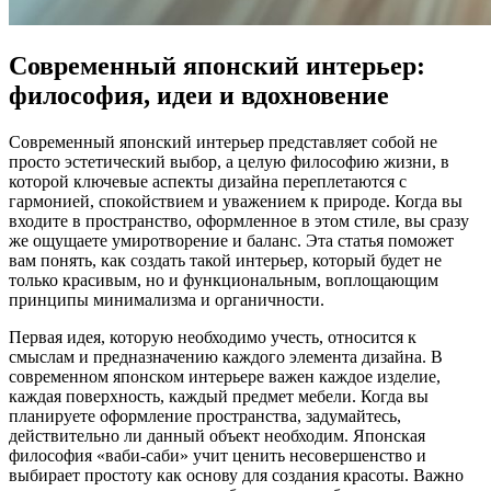
Современный японский интерьер:
философия, идеи и вдохновение
Современный японский интерьер представляет собой не
просто эстетический выбор, а целую философию жизни, в
которой ключевые аспекты дизайна переплетаются с
гармонией, спокойствием и уважением к природе. Когда вы
входите в пространство, оформленное в этом стиле, вы сразу
же ощущаете умиротворение и баланс. Эта статья поможет
вам понять, как создать такой интерьер, который будет не
только красивым, но и функциональным, воплощающим
принципы минимализма и органичности.
Первая идея, которую необходимо учесть, относится к
смыслам и предназначению каждого элемента дизайна. В
современном японском интерьере важен каждое изделие,
каждая поверхность, каждый предмет мебели. Когда вы
планируете оформление пространства, задумайтесь,
действительно ли данный объект необходим. Японская
философия «ваби-саби» учит ценить несовершенство и
выбирает простоту как основу для создания красоты. Важно