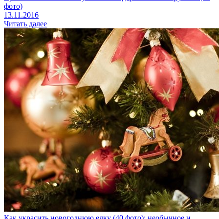
фото)
13.11.2016
Читать далее
Как украсить новогоднюю елку (40 фото): необычное и