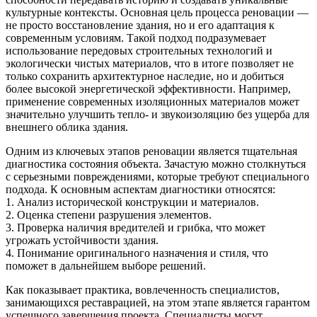
культурные контексты. Основная цель процесса реновации —
не просто восстановление здания, но и его адаптация к
современным условиям. Такой подход подразумевает
использование передовых строительных технологий и
экологически чистых материалов, что в итоге позволяет не
только сохранить архитектурное наследие, но и добиться
более высокой энергетической эффективности. Например,
применение современных изоляционных материалов может
значительно улучшить тепло- и звукоизоляцию без ущерба для
внешнего облика здания.
Одним из ключевых этапов реновации является тщательная
диагностика состояния объекта. Зачастую можно столкнуться
с серьезными повреждениями, которые требуют специального
подхода. К основным аспектам диагностики относятся:
1. Анализ исторической конструкции и материалов.
2. Оценка степени разрушения элементов.
3. Проверка наличия вредителей и грибка, что может
угрожать устойчивости здания.
4. Понимание оригинального назначения и стиля, что
поможет в дальнейшем выборе решений.
Как показывает практика, вовлеченность специалистов,
занимающихся реставрацией, на этом этапе является гарантом
успешного завершения проекта. Специалисты могут