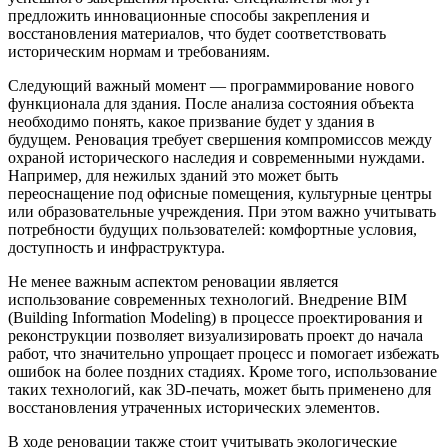
предложить инновационные способы закрепления и
восстановления материалов, что будет соответствовать
историческим нормам и требованиям.
Следующий важный момент — программирование нового
функционала для здания. После анализа состояния объекта
необходимо понять, какое призвание будет у здания в
будущем. Реновация требует свершения компромиссов между
охраной исторического наследия и современными нуждами.
Например, для нежилых зданий это может быть
переоснащение под офисные помещения, культурные центры
или образовательные учреждения. При этом важно учитывать
потребности будущих пользователей: комфортные условия,
доступность и инфраструктура.
Не менее важным аспектом реновации является
использование современных технологий. Внедрение BIM
(Building Information Modeling) в процессе проектирования и
реконструкции позволяет визуализировать проект до начала
работ, что значительно упрощает процесс и помогает избежать
ошибок на более поздних стадиях. Кроме того, использование
таких технологий, как 3D-печать, может быть применено для
восстановления утраченных исторических элементов.
В ходе реновации также стоит учитывать экологические