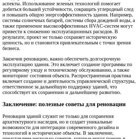
аспекты. Использование зеленых технологий помогает
добиться большей устойчивости, сокращать углеродный след
и повышать общую энергоэффективность здания. Например,
системы солнечных батарей, системы сбора дождевой воды, а
также применение высокоэффективных HVAC-систем могут
привести к снижению эксплуатационных расходов. В
результате, проект не только сохраняет историческую
ценность, но и становится привлекательным с точки зрения
бизнеса.
Закончив реновацию, важно обеспечить долгосрочную
эксплуатацию здания. Это включает создание программы по
регулярному уходу и техническому обслуживанию, а также
мониторинг состояния объекта. Распространенная практика
включает создание и деятельность управленческой структуры,
ответственное за дальнейшую поддержку зданий, что
способствует их сохранению и дальнейшему развитию.
Заключение: полезные советы для реновации
Реновация зданий служит не только для сохранения
архитектурного наследия, но и создает уникальные
возможности для интеграции современного дизайна и
технологий в исторические объекты. В заключение,
представляем несколько советов, которые могут помочь в