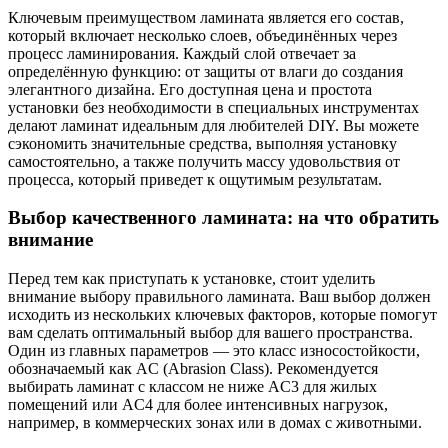
Ключевым преимуществом ламината является его состав,
который включает несколько слоев, объединённых через
процесс ламинирования. Каждый слой отвечает за
определённую функцию: от защиты от влаги до создания
элегантного дизайна. Его доступная цена и простота
установки без необходимости в специальных инструментах
делают ламинат идеальным для любителей DIY. Вы можете
сэкономить значительные средства, выполняя установку
самостоятельно, а также получить массу удовольствия от
процесса, который приведет к ощутимым результатам.
Выбор качественного ламината: на что обратить
внимание
Перед тем как приступать к установке, стоит уделить
внимание выбору правильного ламината. Ваш выбор должен
исходить из нескольких ключевых факторов, которые помогут
вам сделать оптимальный выбор для вашего пространства.
Один из главных параметров — это класс износостойкости,
обозначаемый как AC (Abrasion Class). Рекомендуется
выбирать ламинат с классом не ниже AC3 для жилых
помещений или AC4 для более интенсивных нагрузок,
например, в коммерческих зонах или в домах с животными.