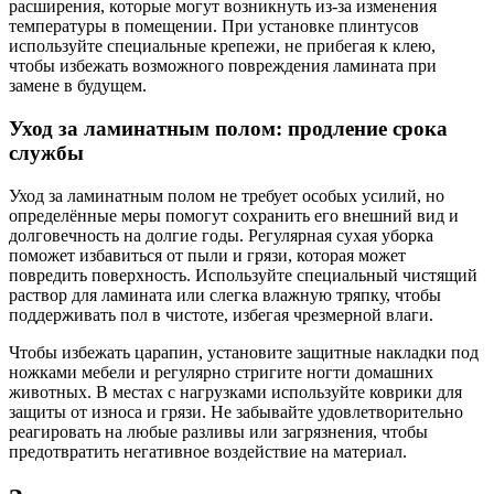
расширения, которые могут возникнуть из-за изменения
температуры в помещении. При установке плинтусов
используйте специальные крепежи, не прибегая к клею,
чтобы избежать возможного повреждения ламината при
замене в будущем.
Уход за ламинатным полом: продление срока
службы
Уход за ламинатным полом не требует особых усилий, но
определённые меры помогут сохранить его внешний вид и
долговечность на долгие годы. Регулярная сухая уборка
поможет избавиться от пыли и грязи, которая может
повредить поверхность. Используйте специальный чистящий
раствор для ламината или слегка влажную тряпку, чтобы
поддерживать пол в чистоте, избегая чрезмерной влаги.
Чтобы избежать царапин, установите защитные накладки под
ножками мебели и регулярно стригите ногти домашних
животных. В местах с нагрузками используйте коврики для
защиты от износа и грязи. Не забывайте удовлетворительно
реагировать на любые разливы или загрязнения, чтобы
предотвратить негативное воздействие на материал.