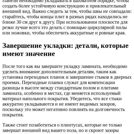
Панели необходимо укладывать в шахматном порядке, чтобы
создать более устойчивую конструкцию и привлекательный
внешний вид. Важно следить за тем, чтобы швы не совпадали:
старайтесь, чтобы концы плит в разных рядах находились не
ближе 30 см друг к другу. При использовании плоскости для
резки лучше всего это делать с помощью циркулярной пилы
или ножовки, чтобы обеспечить аккуратные и ровные края.
Завершение укладки: детали, которые
имеют значение
После того как вы завершите укладку ламината, необходимо
уделить внимание дополнительным деталям, таким как
установка переходных планок и завершение стыков в дверных
проемах. Переходные планки служат для компенсации
разницы в высоте между стандартным полом и плитами
ламината, особенно в местах, где меняется используемый
материал напольного покрытия. Убедитесь, что все стыки
аккуратно укладываются и не имеют видимых зазоров,
поскольку это может негативно повлиять на долговечность
покрытия.
Также стоит позаботиться о плинтусах, которые не только
завершат внешний вид вашего пола, но и скроют зазоры