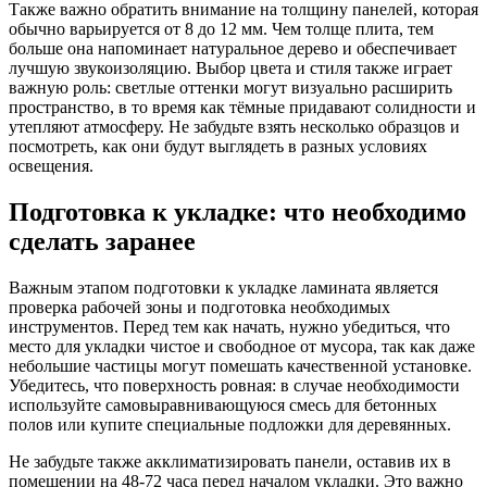
Также важно обратить внимание на толщину панелей, которая
обычно варьируется от 8 до 12 мм. Чем толще плита, тем
больше она напоминает натуральное дерево и обеспечивает
лучшую звукоизоляцию. Выбор цвета и стиля также играет
важную роль: светлые оттенки могут визуально расширить
пространство, в то время как тёмные придавают солидности и
утепляют атмосферу. Не забудьте взять несколько образцов и
посмотреть, как они будут выглядеть в разных условиях
освещения.
Подготовка к укладке: что необходимо
сделать заранее
Важным этапом подготовки к укладке ламината является
проверка рабочей зоны и подготовка необходимых
инструментов. Перед тем как начать, нужно убедиться, что
место для укладки чистое и свободное от мусора, так как даже
небольшие частицы могут помешать качественной установке.
Убедитесь, что поверхность ровная: в случае необходимости
используйте самовыравнивающуюся смесь для бетонных
полов или купите специальные подложки для деревянных.
Не забудьте также акклиматизировать панели, оставив их в
помещении на 48-72 часа перед началом укладки. Это важно