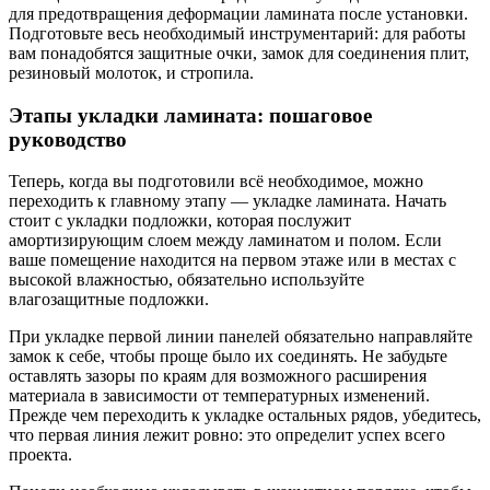
для предотвращения деформации ламината после установки.
Подготовьте весь необходимый инструментарий: для работы
вам понадобятся защитные очки, замок для соединения плит,
резиновый молоток, и стропила.
Этапы укладки ламината: пошаговое
руководство
Теперь, когда вы подготовили всё необходимое, можно
переходить к главному этапу — укладке ламината. Начать
стоит с укладки подложки, которая послужит
амортизирующим слоем между ламинатом и полом. Если
ваше помещение находится на первом этаже или в местах с
высокой влажностью, обязательно используйте
влагозащитные подложки.
При укладке первой линии панелей обязательно направляйте
замок к себе, чтобы проще было их соединять. Не забудьте
оставлять зазоры по краям для возможного расширения
материала в зависимости от температурных изменений.
Прежде чем переходить к укладке остальных рядов, убедитесь,
что первая линия лежит ровно: это определит успех всего
проекта.