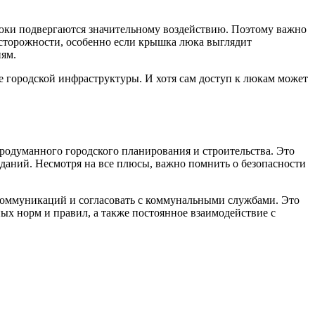
 люки подвергаются значительному воздействию. Поэтому важно
осторожности, особенно если крышка люка выглядит
иям.
ие городской инфраструктуры. И хотя сам доступ к люкам может
продуманного городского планирования и строительства. Это
даний. Несмотря на все плюсы, важно помнить о безопасности
 коммуникаций и согласовать с коммунальными службами. Это
ых норм и правил, а также постоянное взаимодействие с