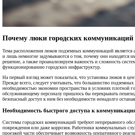
Почему люки городских коммуникаций 
Тема расположения люков подземных коммуникаций является ак
и лишь немногие задумываются о том, почему они находятся им
решение, а также проанализируем важность и сложность систе
функционированию городских инфраструктур.
На первый взгляд может показаться, что установка люков в це
Прежде всего, следует учитывать, что большинство подземных
необходимостью экономии пространства в условиях плотной го
обслуживающему персоналу пришлось бы перекрывать пешеходн
безопасный доступ к ним без необходимости ненадолго остана
Необходимость быстрого доступа к коммуникаци
Системы городских коммуникаций требуют непрерывного обслуж
повреждения или даже коррозия. Работники коммунальных слу
проезжей части обеспечивает возможность оперативного реаги