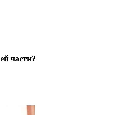
ей части?