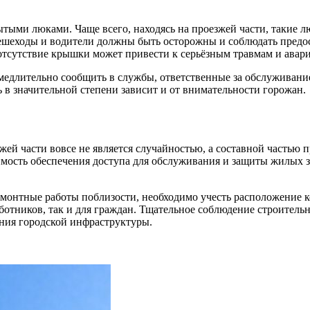
рытыми люками. Чаще всего, находясь на проезжей части, такие
 Пешеходы и водители должны быть осторожны и соблюдать пред
тсутствие крышки может привести к серьёзным травмам и авар
замедлительно сообщить в службы, ответственные за обслуживан
 в значительной степени зависит и от внимательности горожан.
ей части вовсе не является случайностью, а составной частью 
мость обеспечения доступа для обслуживания и защиты жилых з
ремонтные работы поблизости, необходимо учесть расположение
ботников, так и для граждан. Тщательное соблюдение строительн
ия городской инфраструктуры.