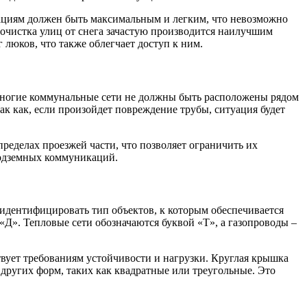
ациям должен быть максимальным и легким, что невозможно
 очистка улиц от снега зачастую производится наилучшим
 люков, что также облегчает доступ к ним.
к многие коммунальные сети не должны быть расположены рядом
к как, если произойдет повреждение трубы, ситуация будет
пределах проезжей части, что позволяет ограничить их
подземных коммуникаций.
дентифицировать тип объектов, к которым обеспечивается
«Д». Тепловые сети обозначаются буквой «Т», а газопроводы –
твует требованиям устойчивости и нагрузки. Круглая крышка
 других форм, таких как квадратные или треугольные. Это