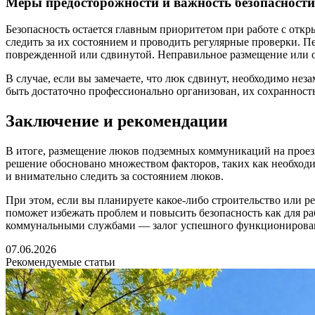
Меры предосторожности и важность безопасности
Безопасность остается главным приоритетом при работе с отк
следить за их состоянием и проводить регулярные проверки.
поврежденной или сдвинутой. Неправильное размещение или о
В случае, если вы замечаете, что люк сдвинут, необходимо не
быть достаточно профессионально организован, их сохранность
Заключение и рекомендации
В итоге, размещение люков подземных коммуникаций на проезж
решение обосновано множеством факторов, таких как необходи
и внимательно следить за состоянием люков.
При этом, если вы планируете какое-либо строительство или 
поможет избежать проблем и повысить безопасность как для ра
коммунальными службами — залог успешного функционирован
07.06.2026
Рекомендуемые статьи