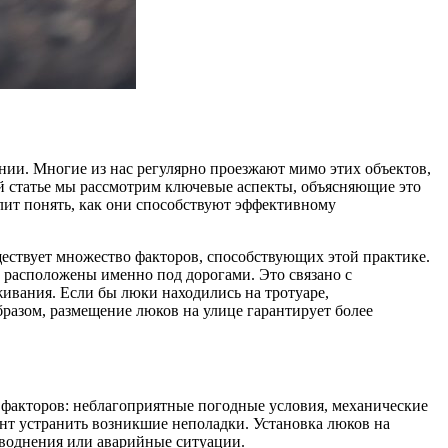
ии. Многие из нас регулярно проезжают мимо этих объектов,
ой статье мы рассмотрим ключевые аспекты, объясняющие это
лит понять, как они способствуют эффективному
ществует множество факторов, способствующих этой практике.
, расположены именно под дорогами. Это связано с
живания. Если бы люки находились на тротуаре,
разом, размещение люков на улице гарантирует более
 факторов: неблагоприятные погодные условия, механические
т устранить возникшие неполадки. Установка люков на
аводнения или аварийные ситуации.