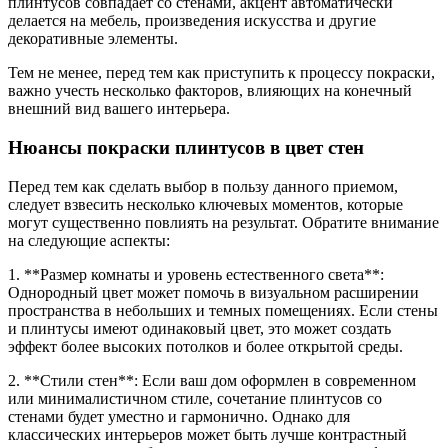
плинтусов совпадает со стенами, акцент автоматически
делается на мебель, произведения искусства и другие
декоративные элементы.
Тем не менее, перед тем как приступить к процессу покраски,
важно учесть несколько факторов, влияющих на конечный
внешний вид вашего интерьера.
Нюансы покраски плинтусов в цвет стен
Перед тем как сделать выбор в пользу данного приемом,
следует взвесить несколько ключевых моментов, которые
могут существенно повлиять на результат. Обратите внимание
на следующие аспекты:
1. **Размер комнаты и уровень естественного света**:
Однородный цвет может помочь в визуальном расширении
пространства в небольших и темных помещениях. Если стены
и плинтусы имеют одинаковый цвет, это может создать
эффект более высоких потолков и более открытой среды.
2. **Стили стен**: Если ваш дом оформлен в современном
или минималистичном стиле, сочетание плинтусов со
стенами будет уместно и гармонично. Однако для
классических интерьеров может быть лучше контрастный