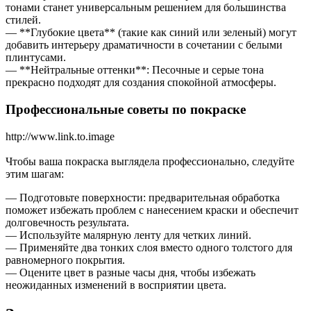
тонами станет универсальным решением для большинства
стилей.
— **Глубокие цвета** (такие как синий или зеленый) могут
добавить интерьеру драматичности в сочетании с белыми
плинтусами.
— **Нейтральные оттенки**: Песочные и серые тона
прекрасно подходят для создания спокойной атмосферы.
Профессиональные советы по покраске
http://www.link.to.image
Чтобы ваша покраска выглядела профессионально, следуйте
этим шагам:
— Подготовьте поверхности: предварительная обработка
поможет избежать проблем с нанесением краски и обеспечит
долговечность результата.
— Используйте малярную ленту для четких линий.
— Применяйте два тонких слоя вместо одного толстого для
равномерного покрытия.
— Оцените цвет в разные часы дня, чтобы избежать
неожиданных изменений в восприятии цвета.