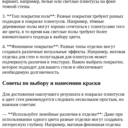
вариант, например, белые или светлые плинтусы на фоне
темной стены.
3. **Тип покрытия пола**: Разные покрытия требуют разных
подходов в покраске плинтусов. Например, тёмные
деревянные полы могут хорошо сочетаться с плинтусами того
же цвета, в то время как светлые полы требуют более
внимательного подхода к выбору цвета.
4. **Финишное покрытие**: Разные типы отделки могут
создавать различные визуальные эффекты. Например, матовая
отделка для стен и полугладкая для плинтусов может
подчеркнуть различия в текстурах. Важно выбрать покрытие,
которое подходит для вашего стиля и обеспечивает
необходимую долговечность.
Советы по выбору и нанесению краски
Для достижения наилучшего результата в покраске плинтусов
в цвет стен рекомендуется следовать нескольким простым, но
важным советам:
— **Используйте линейные различия в отделке**: Даже при
использовании одного цвета разные отделки могут создавать
интересную глубину. Например, матовая финишная отделка