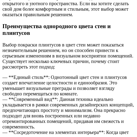
открытого и уютного пространства. Если вы хотите сделать
свой дом более комфортным и стильным, этот выбор может
оказаться правильным решением.
Преимущества однородного цвета стен и
плинтусов
Выбор покраски плинтусов в цвет стен может показаться
незначительным решением, но он способен привести к
серьезным изменениям в визуальном восприятии помещений.
Существует несколько ключевых причин, почему стоит
рассмотреть этот подход:
— **Единый стиль**: Однотонный цвет стен и плинтусов
создает впечатление целостности и единообразия. Это
уменьшает визуальные преграды и позволяет взгляду
свободно перемещаться по комнате.
— **Современный вид**: Данная техника идеально
укладывается в рамки современных дизайнерских концепций,
предпочитающих простоту и минимализм. Она прекрасно
подходит для вновь построенных или недавно
отремонтированных помещений, придавая им свежесть и
современность.
— **Сосредоточение на элементах интерьера**: Когда цвет