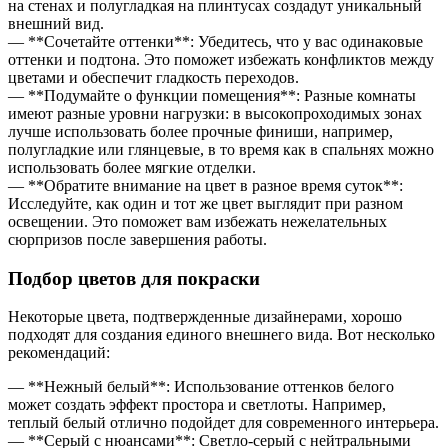
на стенах и полугладкая на плинтусах создадут уникальный
внешний вид.
— **Сочетайте оттенки**: Убедитесь, что у вас одинаковые
оттенки и подтона. Это поможет избежать конфликтов между
цветами и обеспечит гладкость переходов.
— **Подумайте о функции помещения**: Разные комнаты
имеют разные уровни нагрузки: в высокопроходимых зонах
лучше использовать более прочные финиши, например,
полугладкие или глянцевые, в то время как в спальнях можно
использовать более мягкие отделки.
— **Обратите внимание на цвет в разное время суток**:
Исследуйте, как один и тот же цвет выглядит при разном
освещении. Это поможет вам избежать нежелательных
сюрпризов после завершения работы.
Подбор цветов для покраски
Некоторые цвета, подтвержденные дизайнерами, хорошо
подходят для создания единого внешнего вида. Вот несколько
рекомендаций:
— **Нежный белый**: Использование оттенков белого
может создать эффект простора и светлоты. Например,
теплый белый отлично подойдет для современного интерьера.
— **Серый с нюансами**: Светло-серый с нейтральными