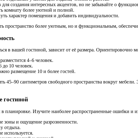
 для создания интересных акцентов, но не забывайте о функцио
ть комнату более уютной и полной.
нуть характер помещения и добавить индивидуальности.
ть пространство более уютным, но и функциональным, обеспечи
мость
ься в вашей гостиной, зависит от её размера. Ориентировочно 
разместится 4–6 человек.
6 до 10 человек.
жно размещение 10 и более гостей.
ять 45–90 сантиметров свободного пространства вокруг мебели.
е гостиной
 в планировке. Изучите наиболее распространенные ошибки и из
ые зоны и ощущение разрозненности.
у отдыха.
е используется.