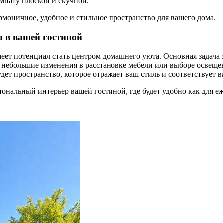
омнату плоской и скучной.
рмоничное, удобное и стильное пространство для вашего дома.
а в вашей гостиной
меет потенциал стать центром домашнего уюта. Основная задача
 небольшие изменения в расстановке мебели или выборе освещен
ет пространство, которое отражает ваш стиль и соответствует 
ональный интерьер вашей гостиной, где будет удобно как для е