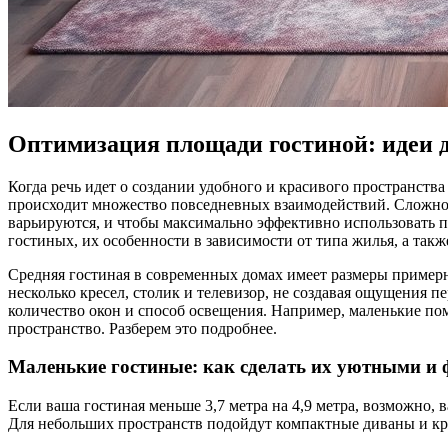
Оптимизация площади гостиной: идеи 
Когда речь идет о создании удобного и красивого пространства
происходит множество повседневных взаимодействий. Сложнос
варьируются, и чтобы максимально эффективно использовать п
гостиных, их особенности в зависимости от типа жилья, а та
Средняя гостиная в современных домах имеет размеры примерно 
несколько кресел, столик и телевизор, не создавая ощущения п
количество окон и способ освещения. Например, маленькие пом
пространство. Разберем это подробнее.
Маленькие гостиные: как сделать их уютными 
Если ваша гостиная меньше 3,7 метра на 4,9 метра, возможно
Для небольших пространств подойдут компактные диваны и кре