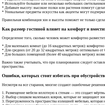
* Используйте большие или несколько небольших светильников
* Добавьте высоту: высокие полки или растения помогут сдела
* Уникальные предметы искусства как акценты могут подчерк
Правильная комбинация зон и высоты поможет не только сдела
Как размер гостиной влияет на комфорт и вмести
Определение того, сколько человек может комфортно разместит
* Для маленьких комнат (до 16 квадратных метров): комфортно 
* Для средних (от 20 до 32 квадратных метров): оптимально от 
* Для больших помещений (более 40 квадратных метров): возмо
Важно также учитывать, что при планировании следует оставл
пространства.
Ошибки, которых стоит избегать при обустройств
Несмотря на все старания, многие создают ошибочные решения
1. Размещение мебели вплотную к стенам — это создает мёртв
2. Выбор слишком маленьких ковров, которые не защищают зон
3. Перегруженность пространства излишней мебелью, которая н