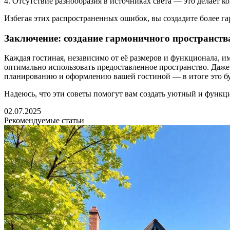
4. Отсутствие разнообразия в источниках света — это делает к
Избегая этих распространенных ошибок, вы создадите более га
Заключение: создание гармоничного пространств
Каждая гостиная, независимо от её размеров и функционала, и
оптимально использовать предоставленное пространство. Даже
планированию и оформлению вашей гостиной — в итоге это буд
Надеюсь, что эти советы помогут вам создать уютный и функци
02.07.2025
Рекомендуемые статьи