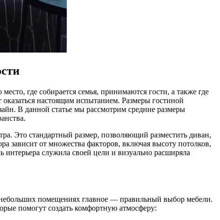
ости
место, где собирается семья, принимаются гости, а также где
 оказаться настоящим испытанием. Размеры гостиной
зайн. В данной статье мы рассмотрим средние размеры
анства.
етра. Это стандартный размер, позволяющий разместить диван,
ора зависит от множества факторов, включая высоту потолков,
ь интерьера служила своей цели и визуально расширяла
их небольших помещениях главное — правильный выбор мебели.
торые помогут создать комфортную атмосферу: