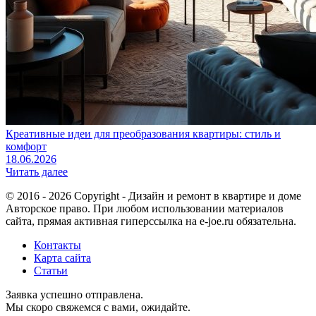
Креативные идеи для преобразования квартиры: стиль и
комфорт
18.06.2026
Читать далее
© 2016 - 2026 Copyright - Дизайн и ремонт в квартире и доме
Авторское право. При любом использовании материалов
сайта, прямая активная гиперссылка на e-joe.ru обязательна.
Контакты
Карта сайта
Статьи
Заявка успешно отправлена.
Мы скоро свяжемся с вами, ожидайте.