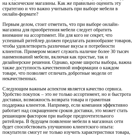
на класические магазины. Как же правильно оценить эту
стратегию и что важно учитывать при выборе мебели в
онлайн-формате?
Первым делом, стоит отметить, что при выборе онлайн-
магазина для приобретения мебели следует обратить
внимание на ассортимент. Ни для кого не секрет, что
успешный ритейлер должен предлагать разнообразие товаров,
чтобы удовлетворить различные вкусы и потребности
клиентов. Примером может служить наличие более 30 тысяч
наименований мебели, включая как простые, так и
дизайнерские решения. Однако, кроме широты выбора, важна
также доступность качественной информации о каждом
товаре, что позволяет отличать добротные модели от
некачественных.
Следующим важным аспектом является качество сервиса.
Удобство покупок – это не только ассортимент, но и быстрота
доставки, возможность возврата товара и грамотная
поддержка клиентов. Например, если компания эффективно
работает над сокращением сроков доставки, это может стать
решающим фактором при выборе предпочтительного
ритейлера. В будущем появление мебели в магазинах сети
будет способствовать улучшению клиентского опыта:
покупатели смогут не только изучить характеристики товара,