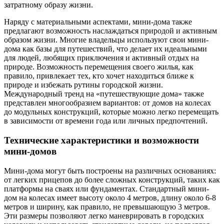
затратному образу жизни.
Наряду с материальными аспектами, мини-дома также
предлагают возможность наслаждаться природой и активным
образом жизни. Многие владельцы используют свои мини-
дома как базы для путешествий, что делает их идеальными
для людей, любящих приключения и активный отдых на
природе. Возможность перемещения своего жилья, как
правило, привлекает тех, кто хочет находиться ближе к
природе и избежать рутины городской жизни.
Международный тренд на «путешествующие дома» также
представлен многообразием вариантов: от домов на колесах
до модульных конструкций, которые можно легко перемещать
в зависимости от времени года или личных предпочтений.
Технические характеристики и возможности
мини-домов
Мини-дома могут быть построены на различных основаниях:
от легких прицепов до более сложных конструкций, таких как
платформы на сваях или фундаментах. Стандартный мини-
дом на колесах имеет высоту около 4 метров, длину около 6-8
метров и ширину, как правило, не превышающую 3 метров.
Эти размеры позволяют легко маневрировать в городских