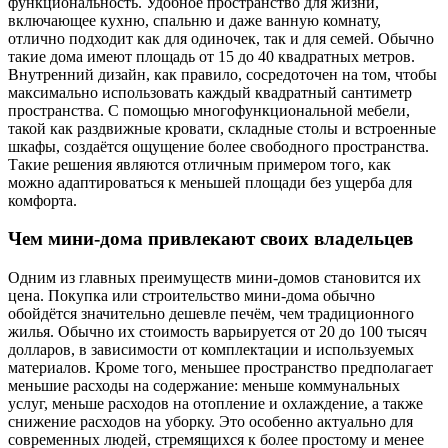
функциональность. Удобное пространство для жизни,
включающее кухню, спальню и даже ванную комнату,
отлично подходит как для одиночек, так и для семей. Обычно
такие дома имеют площадь от 15 до 40 квадратных метров.
Внутренний дизайн, как правило, сосредоточен на том, чтобы
максимально использовать каждый квадратный сантиметр
пространства. С помощью многофункциональной мебели,
такой как раздвижные кровати, складные столы и встроенные
шкафы, создаётся ощущение более свободного пространства.
Такие решения являются отличным примером того, как
можно адаптироваться к меньшей площади без ущерба для
комфорта.
Чем мини-дома привлекают своих владельцев
Одним из главных преимуществ мини-домов становится их
цена. Покупка или строительство мини-дома обычно
обойдётся значительно дешевле печём, чем традиционного
жилья. Обычно их стоимость варьируется от 20 до 100 тысяч
долларов, в зависимости от комплектации и используемых
материалов. Кроме того, меньшее пространство предполагает
меньшие расходы на содержание: меньше коммунальных
услуг, меньше расходов на отопление и охлаждение, а также
снижение расходов на уборку. Это особенно актуально для
современных людей, стремящихся к более простому и менее