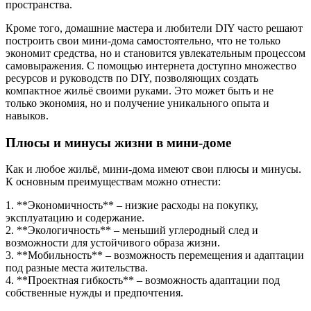
пространства.
Кроме того, домашние мастера и любители DIY часто решают
построить свои мини-дома самостоятельно, что не только
экономит средства, но и становится увлекательным процессом
самовыражения. С помощью интернета доступно множество
ресурсов и руководств по DIY, позволяющих создать
компактное жильё своими руками. Это может быть и не
только экономия, но и получение уникального опыта и
навыков.
Плюсы и минусы жизни в мини-доме
Как и любое жильё, мини-дома имеют свои плюсы и минусы.
К основным преимуществам можно отнести:
1. **Экономичность** – низкие расходы на покупку,
эксплуатацию и содержание.
2. **Экологичность** – меньший углеродный след и
возможности для устойчивого образа жизни.
3. **Мобильность** – возможность перемещения и адаптации
под разные места жительства.
4. **Проектная гибкость** – возможность адаптации под
собственные нужды и предпочтения.