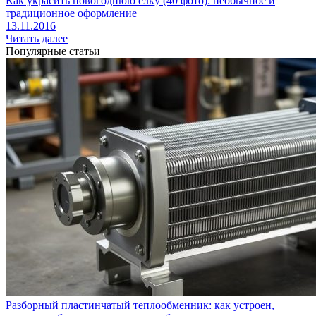
Как украсить новогоднюю елку (40 фото): необычное и
традиционное оформление
13.11.2016
Читать далее
Популярные статьи
Разборный пластинчатый теплообменник: как устроен,