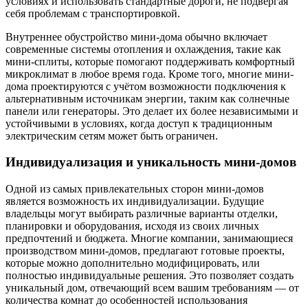
условиях и использовать стандартные дороги, не подвергая
себя проблемам с транспортировкой.
Внутреннее обустройство мини-дома обычно включает
современные системы отопления и охлаждения, такие как
мини-сплиты, которые помогают поддерживать комфортный
микроклимат в любое время года. Кроме того, многие мини-
дома проектируются с учётом возможности подключения к
альтернативным источникам энергии, таким как солнечные
панели или генераторы. Это делает их более независимыми и
устойчивыми в условиях, когда доступ к традиционным
электрическим сетям может быть ограничен.
Индивидуализация и уникальность мини-домов
Одной из самых привлекательных сторон мини-домов
является возможность их индивидуализации. Будущие
владельцы могут выбирать различные варианты отделки,
планировки и оборудования, исходя из своих личных
предпочтений и бюджета. Многие компании, занимающиеся
производством мини-домов, предлагают готовые проекты,
которые можно дополнительно модифицировать, или
полностью индивидуальные решения. Это позволяет создать
уникальный дом, отвечающий всем вашим требованиям — от
количества комнат до особенностей использования