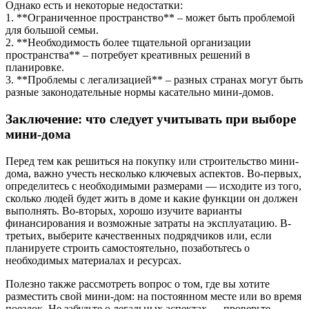
Однако есть и некоторые недостатки:
1. **Ограниченное пространство** – может быть проблемой
для большой семьи.
2. **Необходимость более тщательной организации
пространства** – потребует креативных решений в
планировке.
3. **Проблемы с легализацией** – разных странах могут быть
разные законодательные нормы касательно мини-домов.
Заключение: что следует учитывать при выборе
мини-дома
Перед тем как решиться на покупку или строительство мини-
дома, важно учесть несколько ключевых аспектов. Во-первых,
определитесь с необходимыми размерами — исходите из того,
сколько людей будет жить в доме и какие функции он должен
выполнять. Во-вторых, хорошо изучите варианты
финансирования и возможные затраты на эксплуатацию. В-
третьих, выберите качественных подрядчиков или, если
планируете строить самостоятельно, позаботьтесь о
необходимых материалах и ресурсах.
Полезно также рассмотреть вопрос о том, где вы хотите
разместить свой мини-дом: на постоянном месте или во время
поездок. Не забудьте о легальных аспектах — проверьте