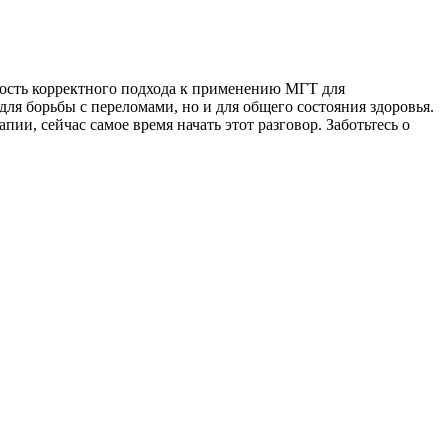
имость корректного подхода к применению МГТ для
ля борьбы с переломами, но и для общего состояния здоровья.
ии, сейчас самое время начать этот разговор. Заботьтесь о