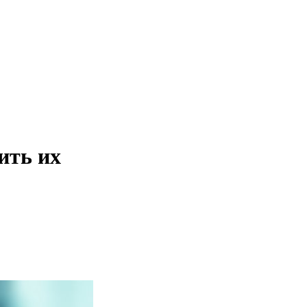
ить их