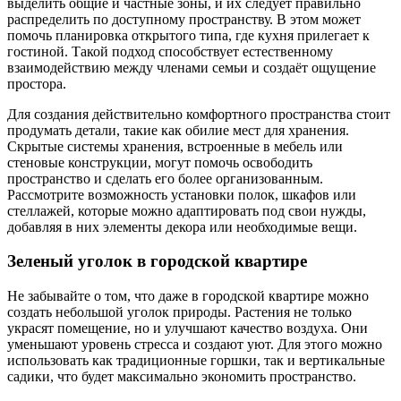
выделить общие и частные зоны, и их следует правильно
распределить по доступному пространству. В этом может
помочь планировка открытого типа, где кухня прилегает к
гостиной. Такой подход способствует естественному
взаимодействию между членами семьи и создаёт ощущение
простора.
Для создания действительно комфортного пространства стоит
продумать детали, такие как обилие мест для хранения.
Скрытые системы хранения, встроенные в мебель или
стеновые конструкции, могут помочь освободить
пространство и сделать его более организованным.
Рассмотрите возможность установки полок, шкафов или
стеллажей, которые можно адаптировать под свои нужды,
добавляя в них элементы декора или необходимые вещи.
Зеленый уголок в городской квартире
Не забывайте о том, что даже в городской квартире можно
создать небольшой уголок природы. Растения не только
украсят помещение, но и улучшают качество воздуха. Они
уменьшают уровень стресса и создают уют. Для этого можно
использовать как традиционные горшки, так и вертикальные
садики, что будет максимально экономить пространство.