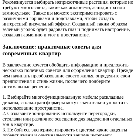
Рекомендуется выбирать неприхотливые растения, которые не
требуют много света, такие как аглаонема, аспидистра или
замиокулькас. Также вы можете экспериментировать с
различными горшками и подставками, чтобы создать
интересный визуальный эффект. Созданный таким образом
зеленый уголок будет радовать глаз и поднимать настроение,
создавая гармонию и уют в пространстве.
Заключение: практичные советы для
современных квартир
В заключение хочется обобщить информацию и предложить
несколько полезных советов для оформления квартир. Прежде
чем начинать преобразование своего жилья, определите свои
предпочтения и стиль жизни, после чего подберите
оптимальные решения.
1. Выбирайте многофункциональную мебель: раскладные
диваны, столы-трансформеры могут значительно упростить
использование пространства.
2. Создавайте зонирование: используйте перегородки,
стеллажи или различное освещение для выделения отдельных
зон в квартире.
3. Не бойтесь экспериментировать с цветом: яркие акценты
добавят жизни и оригинальности вашему интерьеру.