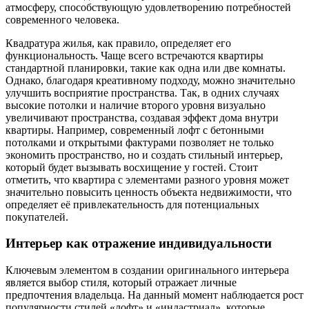
атмосферу, способствующую удовлетворению потребностей
современного человека.
Квадратура жилья, как правило, определяет его
функциональность. Чаще всего встречаются квартиры
стандартной планировки, такие как одна или две комнаты.
Однако, благодаря креативному подходу, можно значительно
улучшить восприятие пространства. Так, в одних случаях
высокие потолки и наличие второго уровня визуально
увеличивают пространства, создавая эффект дома внутри
квартиры. Например, современный лофт с бетонными
потолками и открытыми фактурами позволяет не только
экономить пространство, но и создать стильный интерьер,
который будет вызывать восхищение у гостей. Стоит
отметить, что квартира с элементами разного уровня может
значительно повысить ценность объекта недвижимости, что
определяет её привлекательность для потенциальных
покупателей.
Интерьер как отражение индивидуальности
Ключевым элементом в создании оригинального интерьера
является выбор стиля, который отражает личные
предпочтения владельца. На данный момент наблюдается рост
популярности стилей «лофт» и «индастриал», которые