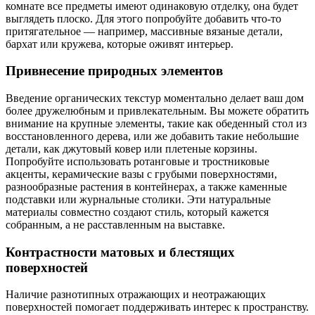
комнате все предметы имеют одинаковую отделку, она будет
выглядеть плоско. Для этого попробуйте добавить что-то
притягательное — например, массивные вязаные детали,
бархат или кружева, которые оживят интерьер.
Привнесение природных элементов
Введение органических текстур моментально делает ваш дом
более дружелюбным и привлекательным. Вы можете обратить
внимание на крупные элементы, такие как обеденный стол из
восстановленного дерева, или же добавить такие небольшие
детали, как джутовый ковер или плетеные корзины.
Попробуйте использовать ротанговые и тростниковые
акценты, керамические вазы с грубыми поверхностями,
разнообразные растения в контейнерах, а также каменные
подставки или журнальные столики. Эти натуральные
материалы совместно создают стиль, который кажется
собранным, а не расставленным на выставке.
Контрастности матовых и блестящих
поверхностей
Наличие разнотипных отражающих и неотражающих
поверхностей помогает поддерживать интерес к пространству.