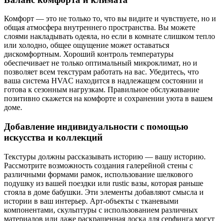
Комфорт — это не только то, что вы видите и чувствуете, но и
общая атмосфера внутреннего пространства. Вы можете
слоями накладывать одеяла, но если в комнате слишком тепло
или холодно, общее ощущение может оставаться
дискомфортным. Хороший контроль температуры
обеспечивает не только оптимальный микроклимат, но и
позволяет всем текстурам работать на вас. Убедитесь, что
ваша система HVAC находится в надлежащем состоянии и
готова к сезонным нагрузкам. Правильное обслуживание
позитивно скажется на комфорте и сохранении уюта в вашем
доме.
Добавление индивидуальности с помощью
искусства и коллекций
Текстуры должны рассказывать историю — вашу историю.
Рассмотрите возможность создания галерейной стены с
различными формами рамок, использование шелкового
подушку из вашей поездки или rustic вазы, которая раньше
стояла в доме бабушки. Эти элементы добавляют смысла и
истории в ваш интерьер. Арт-объекты с тканевыми
компонентами, скульптуры с использованием различных
материалов или даже раскрашенная доска для серфинга могут