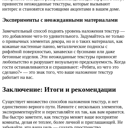
привнести неожиданные текстуры, которые вызывают
интерес и становятся настоящими акцентами в вашем доме.
Эксперименты с неожиданными материалами
Замечательный способ поднять уровень наложения текстур —
это добавление чего-то удивительного. Задумайтесь не только
о привычных элементах декора, но и о таких материалах, как
кожаные настенные панно, металлические подносы с
рифлёной поверхностью, занавески с бусинами или даже
бетонные изделия. Эти неожиданные текстуры привносят
любопытство и разрушает визуальную предсказуемость. Когда
гости останавливаются и спрашивают: «Ребята, из чего это
сделано?» — это знак того, что ваше наложение текстур
работает на вас.
Заключение: Итоги и рекомендации
Существует множество способов наложения текстур, и нет
единственно верного пути. Начните с нескольких элементов,
экспериментируйте и переставляйте их так, как вам нравится.
Вы быстро заметите, как текстура меняет ваше восприятие
комнаты, делая ее теплее, более личной и приглашающей. Не
забывайте, что ваша цель — создать пространство,