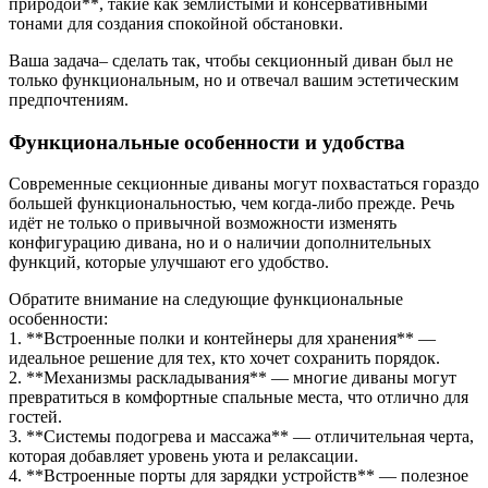
природой**, такие как землистыми и консервативными
тонами для создания спокойной обстановки.
Ваша задача– сделать так, чтобы секционный диван был не
только функциональным, но и отвечал вашим эстетическим
предпочтениям.
Функциональные особенности и удобства
Современные секционные диваны могут похвастаться гораздо
большей функциональностью, чем когда-либо прежде. Речь
идёт не только о привычной возможности изменять
конфигурацию дивана, но и о наличии дополнительных
функций, которые улучшают его удобство.
Обратите внимание на следующие функциональные
особенности:
1. **Встроенные полки и контейнеры для хранения** —
идеальное решение для тех, кто хочет сохранить порядок.
2. **Механизмы раскладывания** — многие диваны могут
превратиться в комфортные спальные места, что отлично для
гостей.
3. **Системы подогрева и массажа** — отличительная черта,
которая добавляет уровень уюта и релаксации.
4. **Встроенные порты для зарядки устройств** — полезное