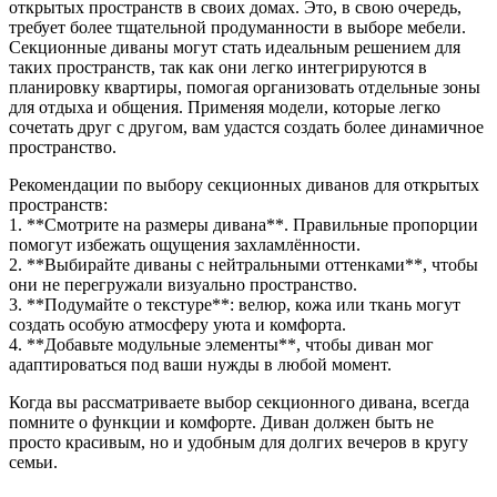
открытых пространств в своих домах. Это, в свою очередь,
требует более тщательной продуманности в выборе мебели.
Секционные диваны могут стать идеальным решением для
таких пространств, так как они легко интегрируются в
планировку квартиры, помогая организовать отдельные зоны
для отдыха и общения. Применяя модели, которые легко
сочетать друг с другом, вам удастся создать более динамичное
пространство.
Рекомендации по выбору секционных диванов для открытых
пространств:
1. **Смотрите на размеры дивана**. Правильные пропорции
помогут избежать ощущения захламлённости.
2. **Выбирайте диваны с нейтральными оттенками**, чтобы
они не перегружали визуально пространство.
3. **Подумайте о текстуре**: велюр, кожа или ткань могут
создать особую атмосферу уюта и комфорта.
4. **Добавьте модульные элементы**, чтобы диван мог
адаптироваться под ваши нужды в любой момент.
Когда вы рассматриваете выбор секционного дивана, всегда
помните о функции и комфорте. Диван должен быть не
просто красивым, но и удобным для долгих вечеров в кругу
семьи.