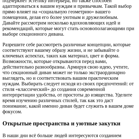
подчеркнёт эстетику интерьера, но также способен
адаптироваться к вашим нуждам и привычкам. Такой выбор
прямо влияет на «социальную геометрию» вашего
помещения, делая его более уютным и дружелюбным.
Давайте рассмотрим несколько вдохновляющих идей и
рекомендаций, которые могут стать основополагающими при
выборе секционного дивана.
Разрешите себе рассмотреть различные концепции, которые
соответствуют вашему образу жизни, и не забывайте о
ключевых аспектах, таких как материал, цвет и форма.
Возможности, которые открываются перед вами,
действительно разнообразны. Армируя свою идею, учтите,
что секционный диван может не только экстраординарно
выглядеть, но и соответствовать вашим практическим
нуждам. Выбирать следует исходя из своих предпочтений: от
стиля «классический» до создания современной
интерпретации удобства, от простоты до изящества. Уделите
время изучению различных стилей, так как это даст
понимание, какой именно диван будет служить в вашем доме
фокусом.
Открытые пространства и уютные закутки
В наши дни всё больше людей интересуются созданием