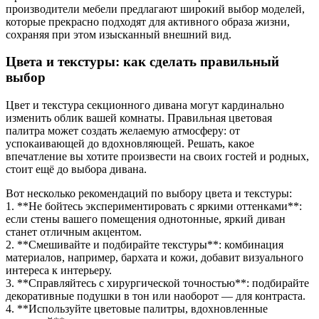
производители мебели предлагают широкий выбор моделей,
которые прекрасно подходят для активного образа жизни,
сохраняя при этом изысканный внешний вид.
Цвета и текстуры: как сделать правильный
выбор
Цвет и текстура секционного дивана могут кардинально
изменить облик вашей комнаты. Правильная цветовая
палитра может создать желаемую атмосферу: от
успокаивающей до вдохновляющей. Решать, какое
впечатление вы хотите произвести на своих гостей и родных,
стоит ещё до выбора дивана.
Вот несколько рекомендаций по выбору цвета и текстуры:
1. **Не бойтесь экспериментировать с яркими оттенками**:
если стены вашего помещения однотонные, яркий диван
станет отличным акцентом.
2. **Смешивайте и подбирайте текстуры**: комбинация
материалов, например, бархата и кожи, добавит визуального
интереса к интерьеру.
3. **Справляйтесь с хирургической точностью**: подбирайте
декоративные подушки в тон или наоборот — для контраста.
4. **Используйте цветовые палитры, вдохновленные