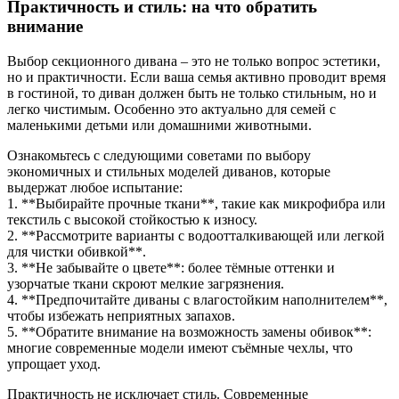
Практичность и стиль: на что обратить
внимание
Выбор секционного дивана – это не только вопрос эстетики,
но и практичности. Если ваша семья активно проводит время
в гостиной, то диван должен быть не только стильным, но и
легко чистимым. Особенно это актуально для семей с
маленькими детьми или домашними животными.
Ознакомьтесь с следующими советами по выбору
экономичных и стильных моделей диванов, которые
выдержат любое испытание:
1. **Выбирайте прочные ткани**, такие как микрофибра или
текстиль с высокой стойкостью к износу.
2. **Рассмотрите варианты с водоотталкивающей или легкой
для чистки обивкой**.
3. **Не забывайте о цвете**: более тёмные оттенки и
узорчатые ткани скроют мелкие загрязнения.
4. **Предпочитайте диваны с влагостойким наполнителем**,
чтобы избежать неприятных запахов.
5. **Обратите внимание на возможность замены обивок**:
многие современные модели имеют съёмные чехлы, что
упрощает уход.
Практичность не исключает стиль. Современные