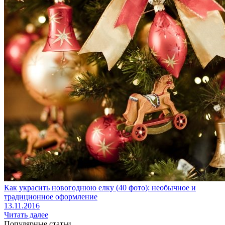
Как украсить новогоднюю елку (40 фото): необычное и
традиционное оформление
13.11.2016
Читать далее
Популярные статьи