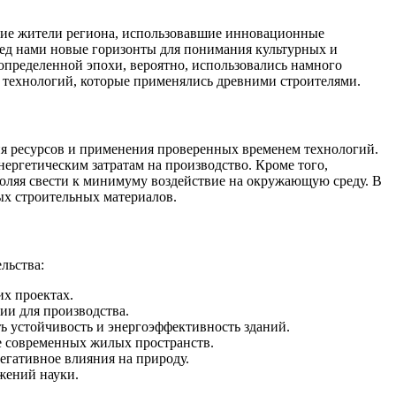
ние жители региона, использовавшие инновационные
ед нами новые горизонты для понимания культурных и
определенной эпохи, вероятно, использовались намного
и технологий, которые применялись древними строителями.
я ресурсов и применения проверенных временем технологий.
ргетическим затратам на производство. Кроме того,
воляя свести к минимуму воздействие на окружающую среду. В
ых строительных материалов.
льства:
их проектах.
ии для производства.
ь устойчивость и энергоэффективность зданий.
ке современных жилых пространств.
егативное влияния на природу.
жений науки.