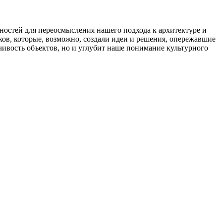
ностей для переосмысления нашего подхода к архитектуре и
ков, которые, возможно, создали идеи и решения, опережавшие
чивость объектов, но и углубит наше понимание культурного