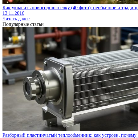
Как украсить новогоднюю елку (40 фото): необычное и тради
13.11.2016
Читать далее
Популярные статьи
Разборный пластинчатый теплообменник: как устроен, почему 