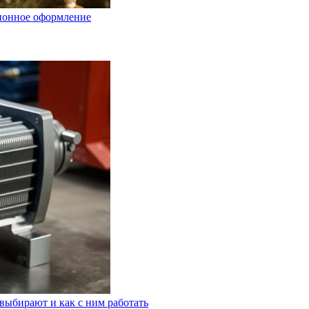
ционное оформление
выбирают и как с ним работать