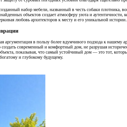
зданный набор мебели, названный в честь собаки плотника, во
 найденных объектов создает атмосферу уюта и аутентичности, ко
еркивая любовь архитекторов к месту и его уникальной истории.
аврации
ная аргументация в пользу более вдумчивого подхода к нашему 
 создать современный и комфортный дом, не разрушая историческо
бъекта, показывая, что самый устойчивый дом — это тот, котор
 богатому и глубокому будущему.