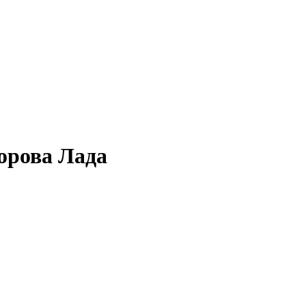
орова Лада