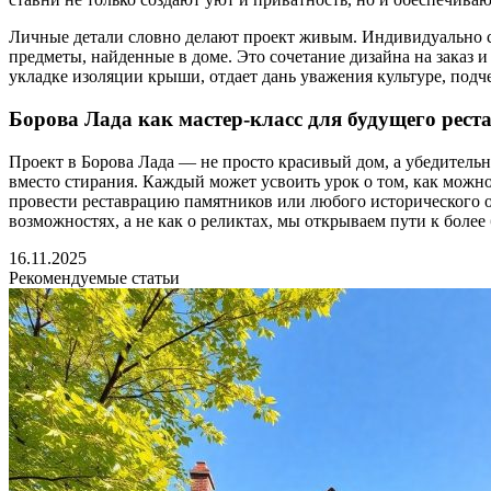
Личные детали словно делают проект живым. Индивидуально со
предметы, найденные в доме. Это сочетание дизайна на заказ и
укладке изоляции крыши, отдает дань уважения культуре, подч
Борова Лада как мастер-класс для будущего рест
Проект в Борова Лада — не просто красивый дом, а убедитель
вместо стирания. Каждый может усвоить урок о том, как можно
провести реставрацию памятников или любого исторического о
возможностях, а не как о реликтах, мы открываем пути к более
16.11.2025
Рекомендуемые статьи