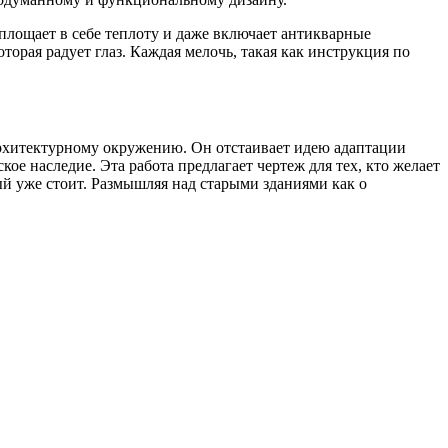
площает в себе теплоту и даже включает антикварные
торая радует глаз. Каждая мелочь, такая как инструкция по
архитектурному окружению. Он отстаивает идею адаптации
е наследие. Эта работа предлагает чертеж для тех, кто желает
ый уже стоит. Размышляя над старыми зданиями как о