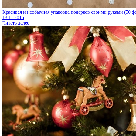
Красивая и необычная упаковка подарков своими руками (50 ф
13.11.2016
Читать далее