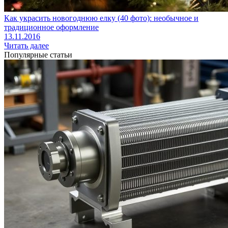
Как украсить новогоднюю елку (40 фото): необычное и
традиционное оформление
13.11.2016
Читать далее
Популярные статьи