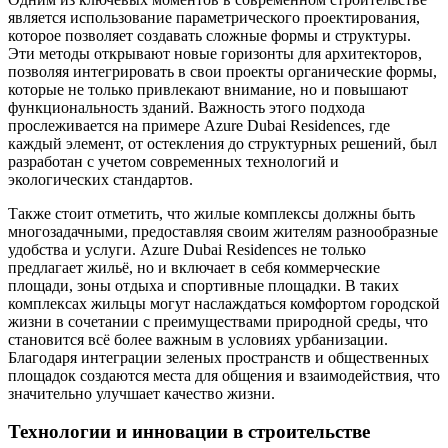
является использование параметрического проектирования,
которое позволяет создавать сложные формы и структуры.
Эти методы открывают новые горизонты для архитекторов,
позволяя интегрировать в свои проекты органические формы,
которые не только привлекают внимание, но и повышают
функциональность зданий. Важность этого подхода
прослеживается на примере Azure Dubai Residences, где
каждый элемент, от остекления до структурных решений, был
разработан с учетом современных технологий и
экологических стандартов.
Также стоит отметить, что жилые комплексы должны быть
многозадачными, предоставляя своим жителям разнообразные
удобства и услуги. Azure Dubai Residences не только
предлагает жильё, но и включает в себя коммерческие
площади, зоны отдыха и спортивные площадки. В таких
комплексах жильцы могут наслаждаться комфортом городской
жизни в сочетании с преимуществами природной среды, что
становится всё более важным в условиях урбанизации.
Благодаря интеграции зеленых пространств и общественных
площадок создаются места для общения и взаимодействия, что
значительно улучшает качество жизни.
Технологии и инновации в строительстве