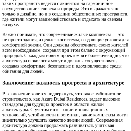
таких пространств ведётся с акцентом на гармоничное
сосуществование человека и природы. Это выражается не
только в дизайне, но и в создании общественных пространств,
где жители могут взаимодействовать и отдыхать на свежем
воздухе.
Важно понимать, что современные жилые комплексы — это
не просто здания, а целые экосистемы, создающие условия для
комфортной жизни. Они должны обеспечивать своих жителей
всем необходимым, сохраняя при этом баланс с окружающей
природой. С каждым новым проектом все более очевидно, что
архитектура и экология могут и должны сосуществовать,
создавая комфортные, безопасные и вдохновляющие среды
обитания для людей.
Заключение: важность прогресса в архитектуре
В заключение хочется подчеркнуть, что такое амбициозное
строительство, как Azure Dubai Residences, задает высокие
стандарты для будущих проектов в области жилой
архитектуры. С учетом интеграции инновационных
технологий, устойчивости и эстетики, такие комплексы могут
значительно улучшить качество жизни людей. Современная
архитектура должна продолжать развиваться, учитывая
изменения в обществе, экологические вызовы и потребности