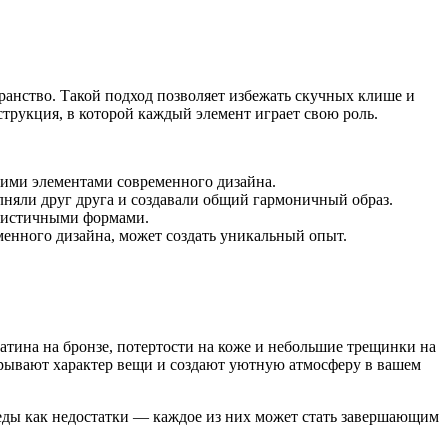
ранство. Такой подход позволяет избежать скучных клише и
струкция, в которой каждый элемент играет свою роль.
кими элементами современного дизайна.
няли друг друга и создавали общий гармоничный образ.
алистичными формами.
менного дизайна, может создать уникальный опыт.
атина на бронзе, потертости на коже и небольшие трещинки на
рывают характер вещи и создают уютную атмосферу в вашем
еды как недостатки — каждое из них может стать завершающим