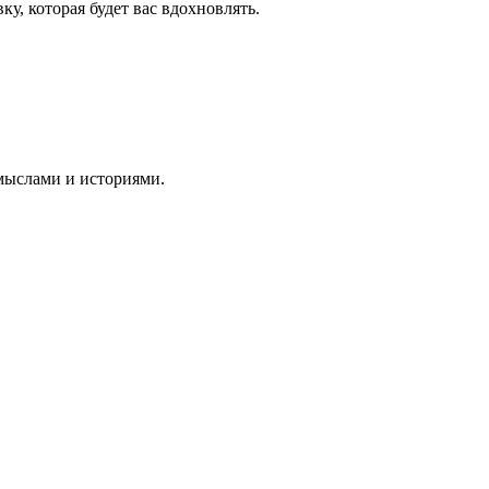
у, которая будет вас вдохновлять.
смыслами и историями.