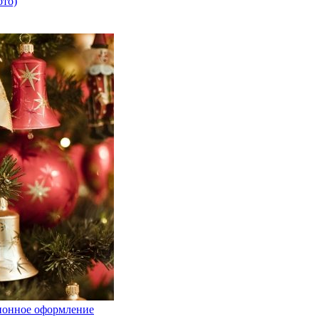
ото)
ционное оформление