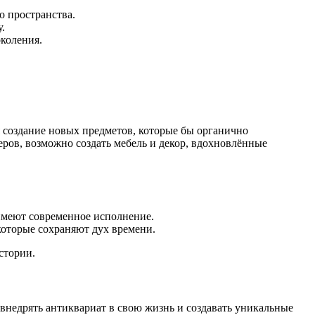
о пространства.
.
околения.
я создание новых предметов, которые бы органично
ров, возможно создать мебель и декор, вдохновлённые
имеют современное исполнение.
оторые сохраняют дух времени.
стории.
недрять антиквариат в свою жизнь и создавать уникальные